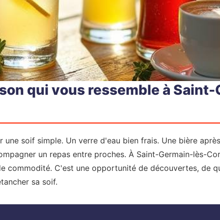
sson qui vous ressemble à Saint
 une soif simple. Un verre d'eau bien frais. Une bière aprè
mpagner un repas entre proches. À Saint-Germain-lès-Corb
de commodité. C'est une opportunité de découvertes, de qu
tancher sa soif.