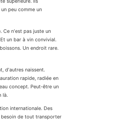
é supérieure. Ils
st un peu comme un
 Ce n'est pas juste un
Et un bar à vin convivial.
boissons. Un endroit rare.
t, d'autres naissent.
uration rapide, radiée en
veau concept. Peut-être un
 là.
tion internationale. Des
s besoin de tout transporter