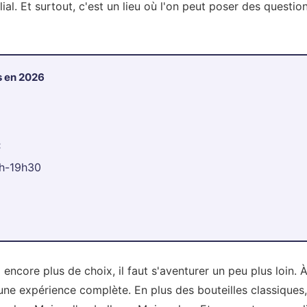
ial. Et surtout, c'est un lieu où l'on peut poser des questi
s en 2026
:
5h-19h30
 encore plus de choix, il faut s'aventurer un peu plus loin.
ne expérience complète. En plus des bouteilles classiques, 