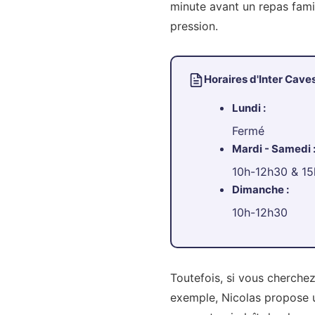
minute avant un repas famil
pression.
Horaires d'Inter Cave
Lundi :
Fermé
Mardi - Samedi 
10h-12h30 & 1
Dimanche :
10h-12h30
Toutefois, si vous cherchez
exemple, Nicolas propose u