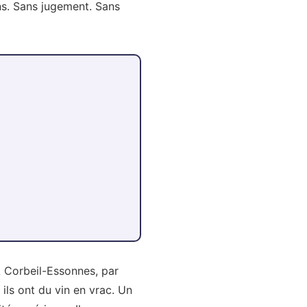
ons. Sans jugement. Sans
 À Corbeil-Essonnes, par
ils ont du vin en vrac. Un