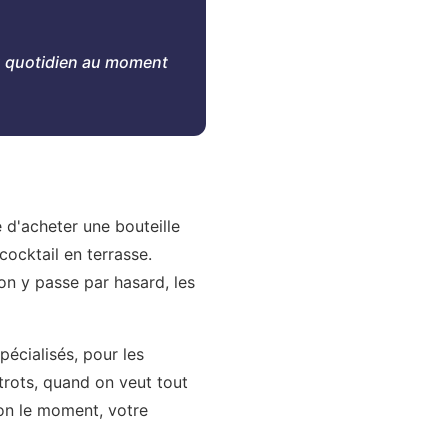
Du quotidien au moment
 d'acheter une bouteille
cocktail en terrasse.
on y passe par hasard, les
pécialisés, pour les
trots, quand on veut tout
lon le moment, votre