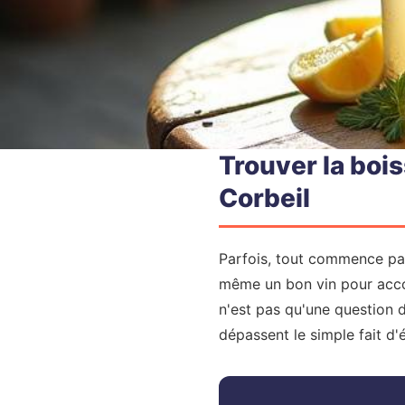
Trouver la boi
Corbeil
Parfois, tout commence par
même un bon vin pour acco
n'est pas qu'une question 
dépassent le simple fait d'é