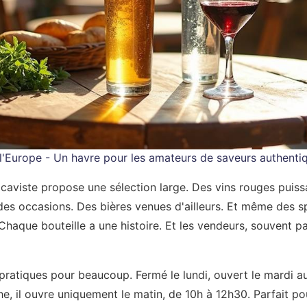
 l'Europe - Un havre pour les amateurs de saveurs authenti
 caviste propose une sélection large. Des vins rouges puiss
s occasions. Des bières venues d'ailleurs. Et même des spi
haque bouteille a une histoire. Et les vendeurs, souvent pa
pratiques pour beaucoup. Fermé le lundi, ouvert le mardi a
e, il ouvre uniquement le matin, de 10h à 12h30. Parfait po