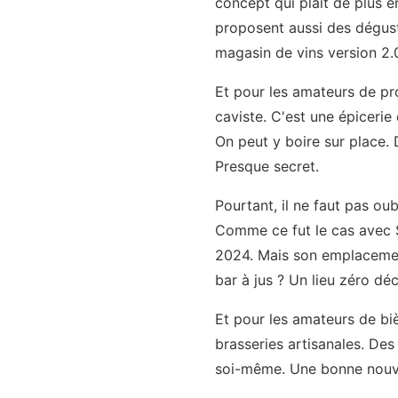
concept qui plaît de plus e
proposent aussi des dégus
magasin de vins version 2.
Et pour les amateurs de pr
caviste. C'est une épicerie 
On peut y boire sur place.
Presque secret.
Pourtant, il ne faut pas ou
Comme ce fut le cas avec S
2024. Mais son emplacement
bar à jus ? Un lieu zéro déc
Et pour les amateurs de biè
brasseries artisanales. Des
soi-même. Une bonne nouve