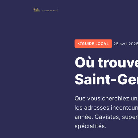
·
26 avril 202
GUIDE LOCAL
Où trouve
Saint-Ge
Que vous cherchiez une
les adresses incontour
année. Cavistes, super
spécialités.