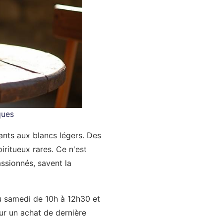
ques
ants aux blancs légers. Des
ritueux rares. Ce n'est
ssionnés, savent la
u samedi de 10h à 12h30 et
ur un achat de dernière