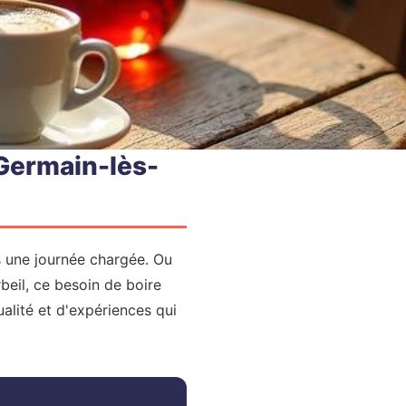
-Germain-lès-
s une journée chargée. Ou
eil, ce besoin de boire
alité et d'expériences qui