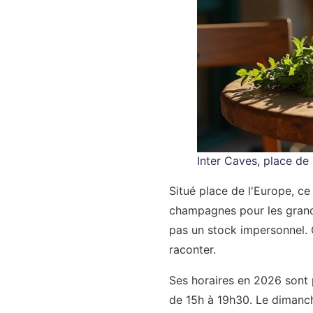
Inter Caves, place de
Situé place de l'Europe, ce
champagnes pour les grande
pas un stock impersonnel. C
raconter.
Ses horaires en 2026 sont 
de 15h à 19h30. Le dimanch