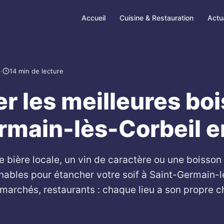
Accueil
Cuisine & Restauration
Actua
6
·
14 min de lecture
r les meilleures bo
rmain-lès-Corbeil e
 bière locale, un vin de caractère ou une boisson
nables pour étancher votre soif à Saint-Germain-l
marchés, restaurants : chaque lieu a son propre 