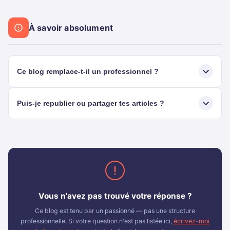
À savoir absolument
Ce blog remplace-t-il un professionnel ?
Puis-je republier ou partager tes articles ?
Vous n'avez pas trouvé votre réponse ?
Ce blog est tenu par un passionné — pas une structure
professionnelle. Si votre question n'est pas listée ici,
écrivez-moi