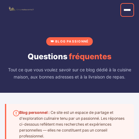
🍽️ BLOG PASSIONNÉ
Questions
fréquentes
Tout ce que vous voulez savoir sur ce blog dédié à la cuisine
maison, aux bonnes adresses et à la livraison de repas.
Blog personnel :
Ce site est un espace de partage et
d'exploration culinaire tenu par un passionné. Les réponses
ci-dessous reflètent mes recherches et expériences
personnelles — elles ne constituent pas un conseil
professionnel.