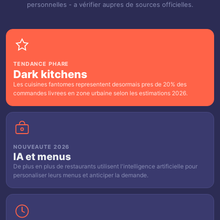
personnelles - a vérifier aupres de sources officielles.
TENDANCE PHARE
Dark kitchens
Les cuisines fantomes representent desormais pres de 20% des
commandes livrees en zone urbaine selon les estimations 2026.
NOUVEAUTE 2026
IA et menus
De plus en plus de restaurants utilisent l'intelligence artificielle pour
personaliser leurs menus et anticiper la demande.