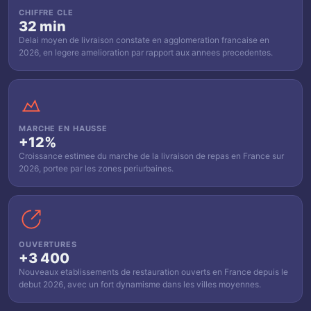
CHIFFRE CLE
32 min
Delai moyen de livraison constate en agglomeration francaise en
2026, en legere amelioration par rapport aux annees precedentes.
MARCHE EN HAUSSE
+12%
Croissance estimee du marche de la livraison de repas en France sur
2026, portee par les zones periurbaines.
OUVERTURES
+3 400
Nouveaux etablissements de restauration ouverts en France depuis le
debut 2026, avec un fort dynamisme dans les villes moyennes.