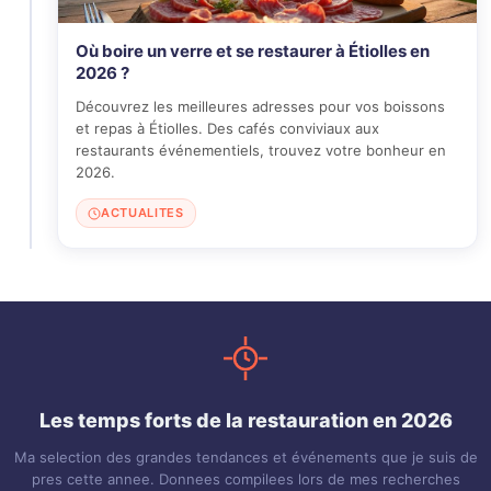
Où boire un verre et se restaurer à Étiolles en
2026 ?
Découvrez les meilleures adresses pour vos boissons
et repas à Étiolles. Des cafés conviviaux aux
restaurants événementiels, trouvez votre bonheur en
2026.
ACTUALITES
Les temps forts de la restauration en 2026
Ma selection des grandes tendances et événements que je suis de
pres cette annee. Donnees compilees lors de mes recherches