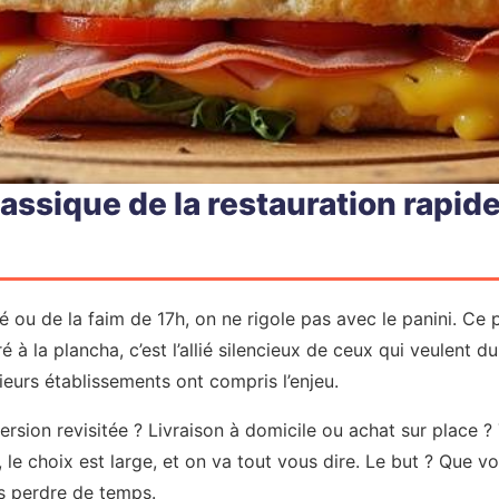
lassique de la restauration rapi
é ou de la faim de 17h, on ne rigole pas avec le panini. Ce p
à la plancha, c’est l’allié silencieux de ceux qui veulent d
sieurs établissements ont compris l’enjeu.
version revisitée ? Livraison à domicile ou achat sur place
e choix est large, et on va tout vous dire. Le but ? Que v
ns perdre de temps.