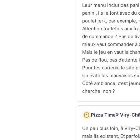
Leur menu inclut des panin
panini, ils le font avec d
poulet jerk, par exemple, n
Attention toutefois aux fr
de commande ? Pas de livr
mieux vaut commander à d
Mais le jeu en vaut la cha
Pas de flou, pas d’attente
Pour les curieux, le site 
Ça évite les mauvaises sur
Côté ambiance, c’est jeune,
cherche, non ?
Pizza Time® Viry-Chât
Un peu plus loin, à Viry-C
mais ils existent. Et parf