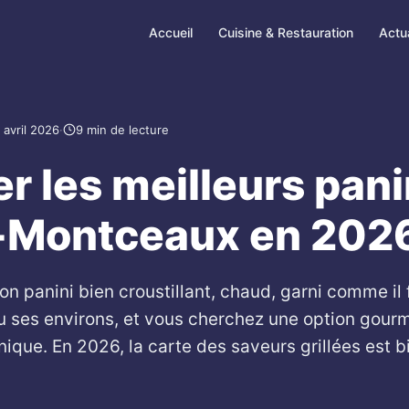
Accueil
Cuisine & Restauration
Actua
 avril 2026
·
9 min de lecture
r les meilleurs pani
-Montceaux en 2026
n panini bien croustillant, chaud, garni comme il 
ses environs, et vous cherchez une option gourm
ique. En 2026, la carte des saveurs grillées est b