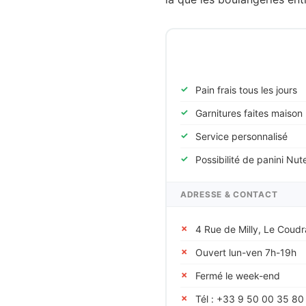
Au Pain d'Autrefois
Pain frais tous les jours
Garnitures faites maison
Service personnalisé
Possibilité de panini Nut
ADRESSE & CONTACT
4 Rue de Milly, Le Cou
Ouvert lun-ven 7h-19h
Fermé le week-end
Tél : +33 9 50 00 35 80