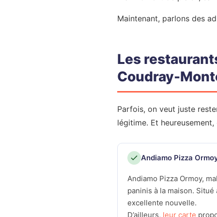
Maintenant, parlons des adr
Les restaurant
Coudray-Mont
Parfois, on veut juste rester
légitime. Et heureusement,
Andiamo Pizza Ormoy :
Andiamo Pizza Ormoy, mal
paninis à la maison. Situ
excellente nouvelle.
D’ailleurs,
leur carte
propo