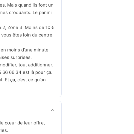
es. Mais quand ils font un
umes croquants. Le panini
ne 2, Zone 3. Moins de 10 €
vous êtes loin du centre,
de en moins d’une minute.
ises surprises.
odifier, tout additionner.
 66 66 34 est là pour ça.
. Et ça, c’est ce qu’on
le cœur de leur offre,
les.