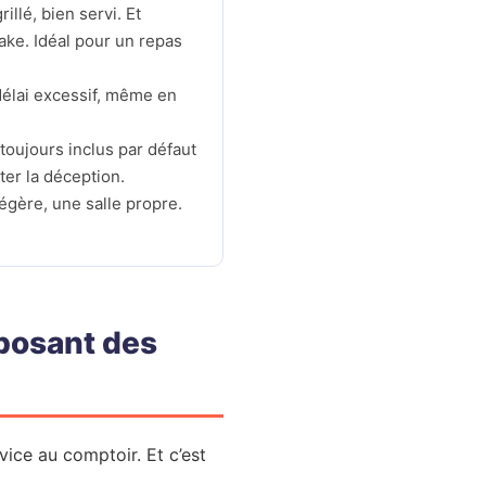
illé, bien servi. Et
ake. Idéal pour un repas
 délai excessif, même en
 toujours inclus par défaut
ter la déception.
égère, une salle propre.
posant des
rvice au comptoir. Et c’est