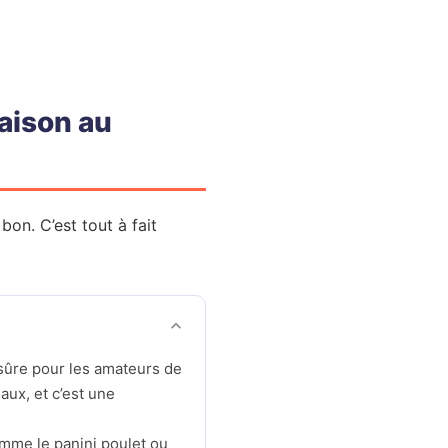
raison au
 bon. C’est tout à fait
sûre pour les amateurs de
ux, et c’est une
mme le panini poulet ou