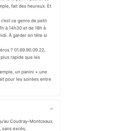
ple, fait des heureux. Et
’est ce genre de petit
11h à 14h30 et de 18h à
di. À garder en tête si
éros ? 01.69.90.09.22,
 plus rapide que les
xemple, un panini + une
it pour les soirées entre
usqu’au Coudray-Montceaux.
e, sans excès.