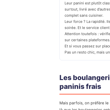
Leur panini est plutôt clas
surtout, livré avec d’autr
complet sans cuisiner.
Leur force ? La rapidité. 
soirée. Et le service client
Attention toutefois : véri
sur certaines plateformes.
Et si vous passez sur plac
Pas un resto chic, mais un
Les boulanger
paninis frais
Mais parfois, on préfère le 
là que les boulangeries ent