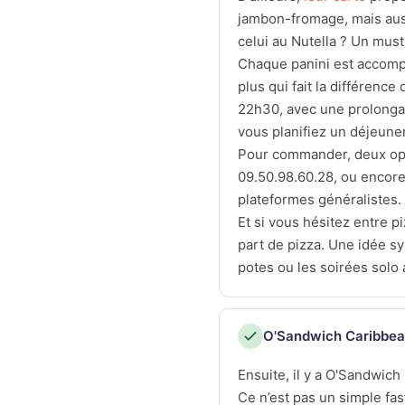
jambon-fromage, mais auss
celui au Nutella ? Un mus
Chaque panini est accompa
plus qui fait la différenc
22h30, avec une prolongat
vous planifiez un déjeune
Pour commander, deux opti
09.50.98.60.28, ou encore
plateformes généralistes.
Et si vous hésitez entre p
part de pizza. Une idée s
potes ou les soirées solo 
O'Sandwich Caribbean 
Ensuite, il y a O'Sandwic
Ce n’est pas un simple fast