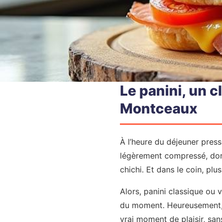
Le panini, un c
Montceaux
À l’heure du déjeuner press
légèrement compressé, doré 
chichi. Et dans le coin, plu
Alors, panini classique ou 
du moment. Heureusement, l
vrai moment de plaisir, sa