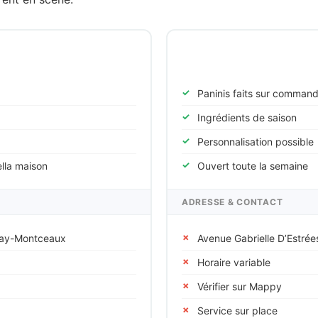
O Fournil Des Saveurs
Paninis faits sur comman
Ingrédients de saison
Personnalisation possible
ella maison
Ouvert toute la semaine
ADRESSE & CONTACT
dray-Montceaux
Avenue Gabrielle D’Estrée
Horaire variable
Vérifier sur Mappy
Service sur place