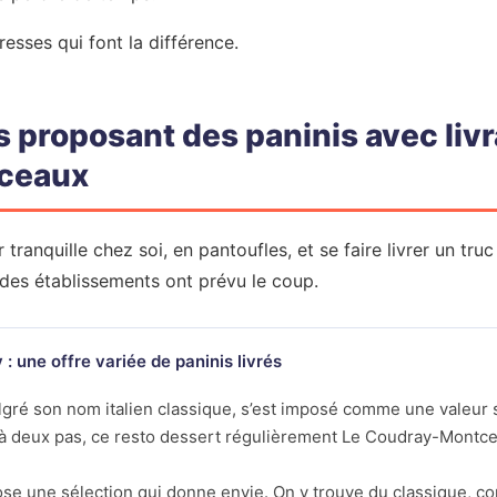
esses qui font la différence.
s proposant des paninis avec liv
ceaux
 tranquille chez soi, en pantoufles, et se faire livrer un truc
 des établissements ont prévu le coup.
 une offre variée de paninis livrés
gré son nom italien classique, s’est imposé comme une valeur 
é à deux pas, ce resto dessert régulièrement Le Coudray-Montcea
se une sélection qui donne envie. On y trouve du classique, co