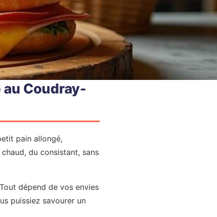
de au Coudray-
etit pain allongé,
u chaud, du consistant, sans
 ? Tout dépend de vos envies
ous puissiez savourer un