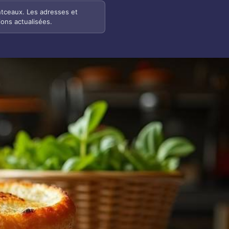
ontceaux. Les adresses et
ions actualisées.