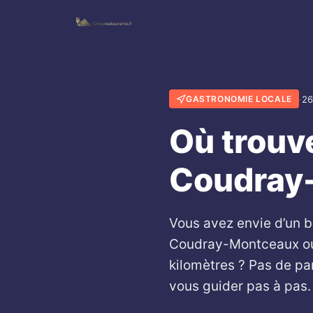
·
26
GASTRONOMIE LOCALE
Où trouve
Coudray
Vous avez envie d’un bo
Coudray-Montceaux ou 
kilomètres ? Pas de pan
vous guider pas à pas.