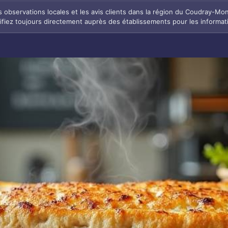
es observations locales et les avis clients dans la région du Coudray-M
ifiez toujours directement auprès des établissements pour les informat