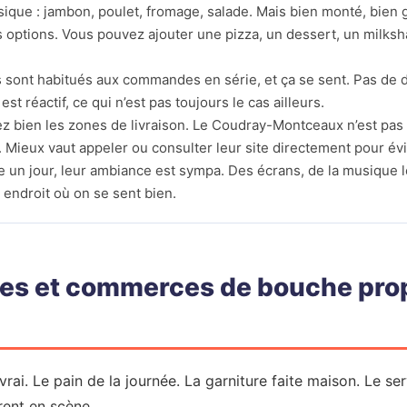
sique : jambon, poulet, fromage, salade. Mais bien monté, bien gr
es options. Vous pouvez ajouter une pizza, un dessert, un milksh
Ils sont habitués aux commandes en série, et ça se sent. Pas de
 est réactif, ce qui n’est pas toujours le cas ailleurs.
fiez bien les zones de livraison. Le Coudray-Montceaux n’est pas
 Mieux vaut appeler ou consulter leur site directement pour évi
e un jour, leur ambiance est sympa. Des écrans, de la musique l
 endroit où on se sent bien.
ies et commerces de bouche pro
vrai. Le pain de la journée. La garniture faite maison. Le se
rent en scène.