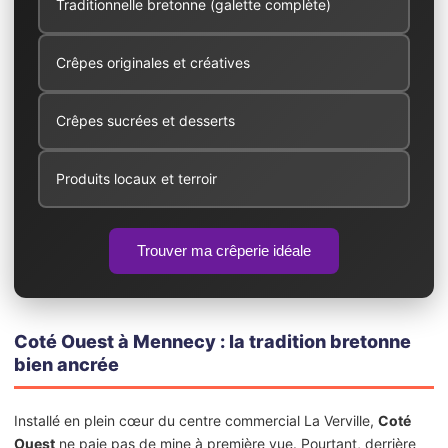
Traditionnelle bretonne (galette complète)
Crêpes originales et créatives
Crêpes sucrées et desserts
Produits locaux et terroir
Trouver ma crêperie idéale
Coté Ouest à Mennecy : la tradition bretonne
bien ancrée
Installé en plein cœur du centre commercial La Verville,
Coté
Ouest
ne paie pas de mine à première vue. Pourtant, derrière