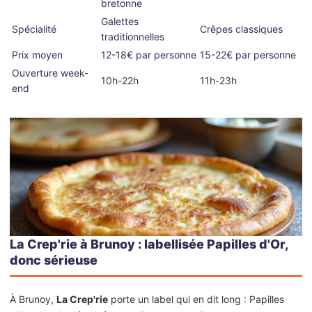
bretonne
Galettes
Spécialité
Crêpes classiques
traditionnelles
Prix moyen
12-18€ par personne
15-22€ par personne
Ouverture week-
10h-22h
11h-23h
end
La Crep'rie à Brunoy : labellisée Papilles d'Or,
donc sérieuse
À Brunoy,
La Crep'rie
porte un label qui en dit long : Papilles