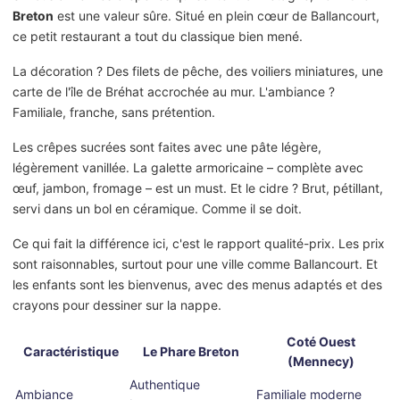
Breton
est une valeur sûre. Situé en plein cœur de Ballancourt,
ce petit restaurant a tout du classique bien mené.
La décoration ? Des filets de pêche, des voiliers miniatures, une
carte de l'île de Bréhat accrochée au mur. L'ambiance ?
Familiale, franche, sans prétention.
Les crêpes sucrées sont faites avec une pâte légère,
légèrement vanillée. La galette armoricaine – complète avec
œuf, jambon, fromage – est un must. Et le cidre ? Brut, pétillant,
servi dans un bol en céramique. Comme il se doit.
Ce qui fait la différence ici, c'est le rapport qualité-prix. Les prix
sont raisonnables, surtout pour une ville comme Ballancourt. Et
les enfants sont les bienvenus, avec des menus adaptés et des
crayons pour dessiner sur la nappe.
Coté Ouest
Caractéristique
Le Phare Breton
(Mennecy)
Authentique
Ambiance
Familiale moderne