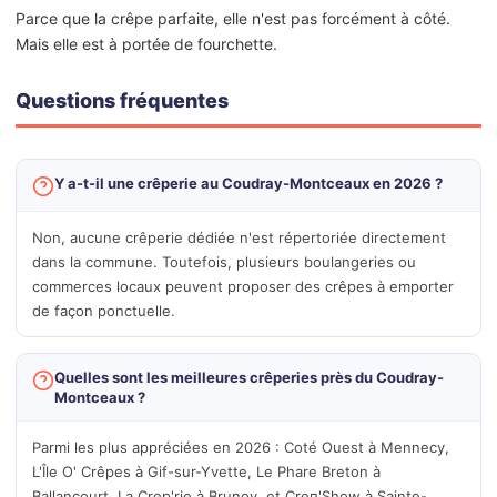
Parce que la crêpe parfaite, elle n'est pas forcément à côté.
Mais elle est à portée de fourchette.
Questions fréquentes
Y a-t-il une crêperie au Coudray-Montceaux en 2026 ?
Non, aucune crêperie dédiée n'est répertoriée directement
dans la commune. Toutefois, plusieurs boulangeries ou
commerces locaux peuvent proposer des crêpes à emporter
de façon ponctuelle.
Quelles sont les meilleures crêperies près du Coudray-
Montceaux ?
Parmi les plus appréciées en 2026 : Coté Ouest à Mennecy,
L'Île O' Crêpes à Gif-sur-Yvette, Le Phare Breton à
Ballancourt, La Crep'rie à Brunoy, et Creп'Show à Sainte-