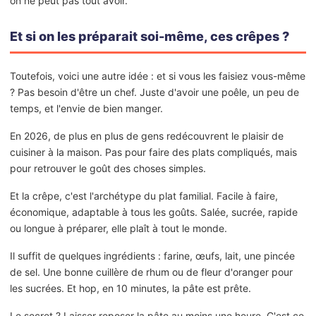
on ne peut pas tout avoir.
Et si on les préparait soi-même, ces crêpes ?
Toutefois, voici une autre idée : et si vous les faisiez vous-même
? Pas besoin d'être un chef. Juste d'avoir une poêle, un peu de
temps, et l'envie de bien manger.
En 2026, de plus en plus de gens redécouvrent le plaisir de
cuisiner à la maison. Pas pour faire des plats compliqués, mais
pour retrouver le goût des choses simples.
Et la crêpe, c'est l'archétype du plat familial. Facile à faire,
économique, adaptable à tous les goûts. Salée, sucrée, rapide
ou longue à préparer, elle plaît à tout le monde.
Il suffit de quelques ingrédients : farine, œufs, lait, une pincée
de sel. Une bonne cuillère de rhum ou de fleur d'oranger pour
les sucrées. Et hop, en 10 minutes, la pâte est prête.
Le secret ? Laisser reposer la pâte au moins une heure. C'est ce