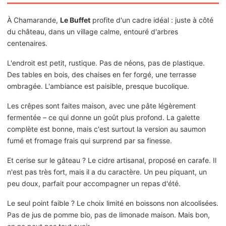
À Chamarande,
Le Buffet
profite d'un cadre idéal : juste à côté
du château, dans un village calme, entouré d'arbres
centenaires.
L'endroit est petit, rustique. Pas de néons, pas de plastique.
Des tables en bois, des chaises en fer forgé, une terrasse
ombragée. L'ambiance est paisible, presque bucolique.
Les crêpes sont faites maison, avec une pâte légèrement
fermentée – ce qui donne un goût plus profond. La galette
complète est bonne, mais c'est surtout la version au saumon
fumé et fromage frais qui surprend par sa finesse.
Et cerise sur le gâteau ? Le cidre artisanal, proposé en carafe. Il
n'est pas très fort, mais il a du caractère. Un peu piquant, un
peu doux, parfait pour accompagner un repas d'été.
Le seul point faible ? Le choix limité en boissons non alcoolisées.
Pas de jus de pomme bio, pas de limonade maison. Mais bon,