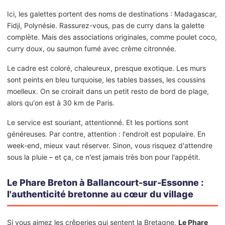
Ici, les galettes portent des noms de destinations : Madagascar,
Fidji, Polynésie. Rassurez-vous, pas de curry dans la galette
complète. Mais des associations originales, comme poulet coco,
curry doux, ou saumon fumé avec crème citronnée.
Le cadre est coloré, chaleureux, presque exotique. Les murs
sont peints en bleu turquoise, les tables basses, les coussins
moelleux. On se croirait dans un petit resto de bord de plage,
alors qu'on est à 30 km de Paris.
Le service est souriant, attentionné. Et les portions sont
généreuses. Par contre, attention : l'endroit est populaire. En
week-end, mieux vaut réserver. Sinon, vous risquez d'attendre
sous la pluie – et ça, ce n'est jamais très bon pour l'appétit.
Le Phare Breton à Ballancourt-sur-Essonne :
l'authenticité bretonne au cœur du village
Si vous aimez les crêperies qui sentent la Bretagne,
Le Phare