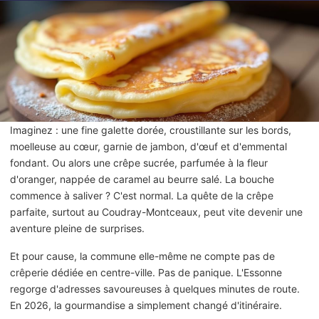
Imaginez : une fine galette dorée, croustillante sur les bords,
moelleuse au cœur, garnie de jambon, d'œuf et d'emmental
fondant. Ou alors une crêpe sucrée, parfumée à la fleur
d'oranger, nappée de caramel au beurre salé. La bouche
commence à saliver ? C'est normal. La quête de la crêpe
parfaite, surtout au Coudray-Montceaux, peut vite devenir une
aventure pleine de surprises.
Et pour cause, la commune elle-même ne compte pas de
crêperie dédiée en centre-ville. Pas de panique. L'Essonne
regorge d'adresses savoureuses à quelques minutes de route.
En 2026, la gourmandise a simplement changé d'itinéraire.