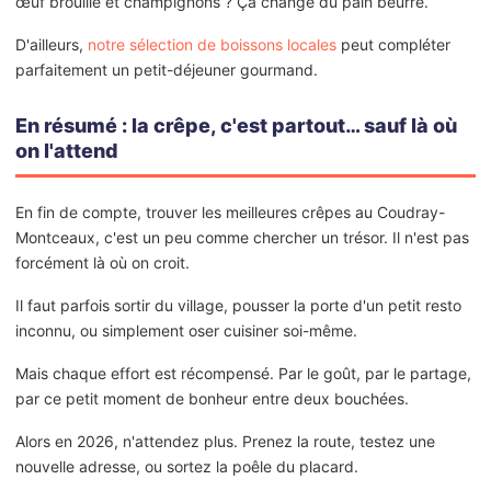
œuf brouillé et champignons ? Ça change du pain beurré.
D'ailleurs,
notre sélection de boissons locales
peut compléter
parfaitement un petit-déjeuner gourmand.
En résumé : la crêpe, c'est partout… sauf là où
on l'attend
En fin de compte, trouver les meilleures crêpes au Coudray-
Montceaux, c'est un peu comme chercher un trésor. Il n'est pas
forcément là où on croit.
Il faut parfois sortir du village, pousser la porte d'un petit resto
inconnu, ou simplement oser cuisiner soi-même.
Mais chaque effort est récompensé. Par le goût, par le partage,
par ce petit moment de bonheur entre deux bouchées.
Alors en 2026, n'attendez plus. Prenez la route, testez une
nouvelle adresse, ou sortez la poêle du placard.