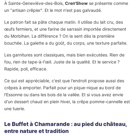
À Sainte-Geneviève-des-Bois,
Creп'Show
se présente comme
un "artisan crêpier". Et le mot n'est pas galvaudé.
Le patron fait sa pâte chaque matin. Il utilise du lait cru, des
œufs fermiers, et une farine de sarrasin importée directement
du Morbihan. La différence ? On la sent dès la première
bouchée. La galette a du goût, du corps, une texture parfaite.
Les garnitures sont classiques, mais bien exécutées. Rien de
fou, rien de tape-à-l'œil. Juste de la qualité. Et le service ?
Rapide, poli, efficace.
Ce qui est appréciable, c'est que l'endroit propose aussi des
crêpes à emporter. Parfait pour un pique-nique au bord de
l'Essonne ou dans les bois de la vallée. Et si vous avez envie
d'un dessert chaud en plein hiver, la crêpe pomme-cannelle est
une tuerie.
Le Buffet à Chamarande : au pied du château,
entre nature et tradition