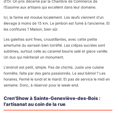
d'Or. Un prix décerné par la Chambre de Commerce de
l'Essonne aux artisans qui excellent dans leur domaine.
Ici, la farine est moulue localement. Les œufs viennent d'un
élevage à moins de 15 km. Le jambon est fumé à l'ancienne. Et
les confitures ? Maison, bien sûr.
Les galettes sont fines, croustillantes, avec cette petite
amertume du sarrasin bien torréfié. Les crêpes sucrées sont
sublimes, surtout celle au caramel beurre salé et glace vanille.
Un duo qui mériterait un monument.
L'endroit est petit, simple. Pas de chichis. Juste une cuisine
honnête, faite par des gens passionnés. Le seul bémol ? Les
horaires. Fermé le lundi et le mardi. Et pas de service le midi en
semaine. Donc, à réserver pour le week-end.
Creп'Show à Sainte-Geneviève-des-Bois :
l'artisanat au coin de la rue