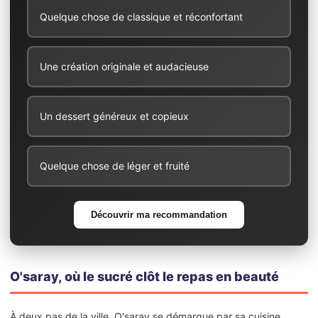
Quelque chose de classique et réconfortant
Une création originale et audacieuse
Un dessert généreux et copieux
Quelque chose de léger et fruité
Découvrir ma recommandation
O'saray, où le sucré clôt le repas en beauté
À deux pas de la ville, O'saray se démarque par sa cuisine