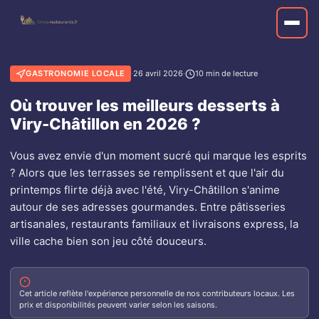
GASTRONOMIE LOCALE
·
26 avril 2026
·
10 min de lecture
Où trouver les meilleurs desserts à
Viry-Châtillon en 2026 ?
Vous avez envie d'un moment sucré qui marque les esprits
? Alors que les terrasses se remplissent et que l'air du
printemps flirte déjà avec l'été, Viry-Châtillon s'anime
autour de ses adresses gourmandes. Entre pâtisseries
artisanales, restaurants familiaux et livraisons express, la
ville cache bien son jeu côté douceurs.
Cet article reflète l'expérience personnelle de nos contributeurs locaux. Les
prix et disponibilités peuvent varier selon les saisons.