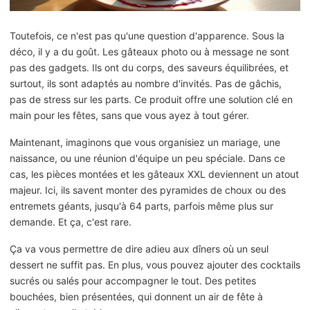
Toutefois, ce n'est pas qu'une question d'apparence. Sous la
déco, il y a du goût. Les gâteaux photo ou à message ne sont
pas des gadgets. Ils ont du corps, des saveurs équilibrées, et
surtout, ils sont adaptés au nombre d'invités. Pas de gâchis,
pas de stress sur les parts. Ce produit offre une solution clé en
main pour les fêtes, sans que vous ayez à tout gérer.
Maintenant, imaginons que vous organisiez un mariage, une
naissance, ou une réunion d'équipe un peu spéciale. Dans ce
cas, les pièces montées et les gâteaux XXL deviennent un atout
majeur. Ici, ils savent monter des pyramides de choux ou des
entremets géants, jusqu'à 64 parts, parfois même plus sur
demande. Et ça, c'est rare.
Ça va vous permettre de dire adieu aux dîners où un seul
dessert ne suffit pas. En plus, vous pouvez ajouter des cocktails
sucrés ou salés pour accompagner le tout. Des petites
bouchées, bien présentées, qui donnent un air de fête à