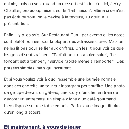
chimie, mais on sent quand un dessert est industriel. Ici, à Viry-
Châtillon, beaucoup misent sur le "fait maison". Même si ce n'est
pas écrit partout, on le devine à la texture, au goût, à la
présentation.
Enfin, il y a les avis. Sur Restaurant Guru, par exemple, les notes
sont plutôt bonnes pour la plupart des adresses citées. Mais on
ne les lit pas pour se fier aux chiffres. On les lit pour voir ce que
les gens disent vraiment. "Parfait pour un anniversaire", "Le
fondant est à tomber", "Service rapide même à l'emporter". Des
phrases simples, mais qui rassurent.
Et si vous voulez voir à quoi ressemble une journée normale
dans ces endroits, un tour sur Instagram peut suffire. Une photo
de groupe devant un gâteau, une story d'un chef en train de
décorer un entremets, un simple cliché d'un café gourmand
bien disposé sur une table en bois. Parfois, une image dit plus
qu'un long discours.
Et maintenant, à vous de jouer