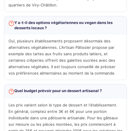
quartiers de Viry-Châtillon.
Y a-t-il des options végétariennes ou vegan dans les
desserts locaux ?
Oui, plusieurs établissements proposent désormais des
alternatives végétaliennes. L'Artisan Pâtissier propose par
exemple des tartes aux fruits sans produits laitiers, et
certaines crêperies offrent des galettes sucrées avec des
alternatives végétales. Il est toujours conseillé de préciser
vos préférences alimentaires au moment de la commande.
Quel budget prévoir pour un dessert artisanal ?
Les prix varient selon le type de dessert et l'établissement.
En général, comptez entre 3€ et 6€ pour une portion
individuelle dans une pâtisserie artisanale. Pour les gâteaux
sur mesure ou les pièces montées, les prix commencent à
partir de 25€ et peuvent atteindre 100€ pour les créations les