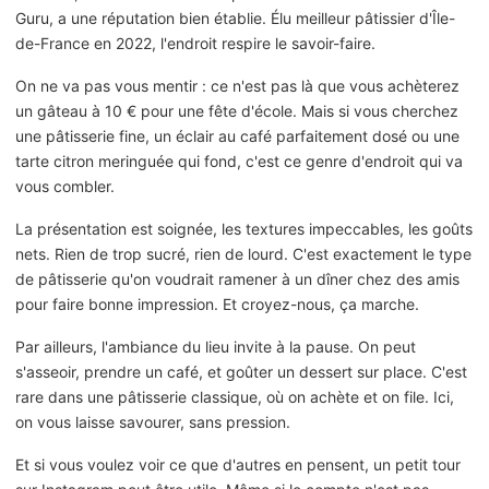
Guru, a une réputation bien établie. Élu meilleur pâtissier d'Île-
de-France en 2022, l'endroit respire le savoir-faire.
On ne va pas vous mentir : ce n'est pas là que vous achèterez
un gâteau à 10 € pour une fête d'école. Mais si vous cherchez
une pâtisserie fine, un éclair au café parfaitement dosé ou une
tarte citron meringuée qui fond, c'est ce genre d'endroit qui va
vous combler.
La présentation est soignée, les textures impeccables, les goûts
nets. Rien de trop sucré, rien de lourd. C'est exactement le type
de pâtisserie qu'on voudrait ramener à un dîner chez des amis
pour faire bonne impression. Et croyez-nous, ça marche.
Par ailleurs, l'ambiance du lieu invite à la pause. On peut
s'asseoir, prendre un café, et goûter un dessert sur place. C'est
rare dans une pâtisserie classique, où on achète et on file. Ici,
on vous laisse savourer, sans pression.
Et si vous voulez voir ce que d'autres en pensent, un petit tour