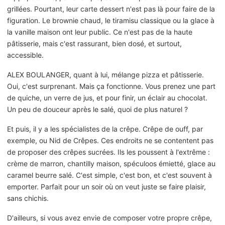
grillées. Pourtant, leur carte dessert n'est pas là pour faire de la
figuration. Le brownie chaud, le tiramisu classique ou la glace à
la vanille maison ont leur public. Ce n'est pas de la haute
pâtisserie, mais c'est rassurant, bien dosé, et surtout,
accessible.
ALEX BOULANGER, quant à lui, mélange pizza et pâtisserie.
Oui, c'est surprenant. Mais ça fonctionne. Vous prenez une part
de quiche, un verre de jus, et pour finir, un éclair au chocolat.
Un peu de douceur après le salé, quoi de plus naturel ?
Et puis, il y a les spécialistes de la crêpe. Crêpe de ouff, par
exemple, ou Nid de Crêpes. Ces endroits ne se contentent pas
de proposer des crêpes sucrées. Ils les poussent à l'extrême :
crème de marron, chantilly maison, spéculoos émietté, glace au
caramel beurre salé. C'est simple, c'est bon, et c'est souvent à
emporter. Parfait pour un soir où on veut juste se faire plaisir,
sans chichis.
D'ailleurs, si vous avez envie de composer votre propre crêpe,