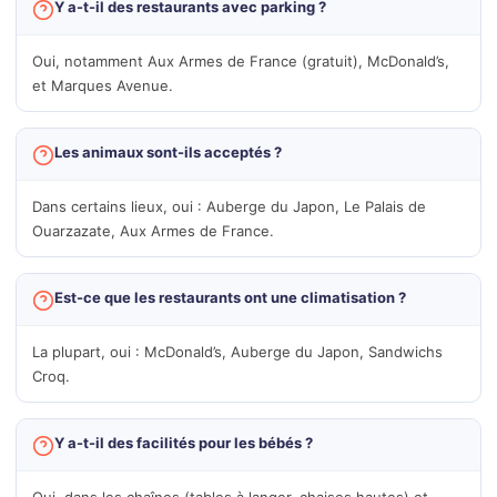
Y a-t-il des restaurants avec parking ?
Oui, notamment Aux Armes de France (gratuit), McDonald’s,
et Marques Avenue.
Les animaux sont-ils acceptés ?
Dans certains lieux, oui : Auberge du Japon, Le Palais de
Ouarzazate, Aux Armes de France.
Est-ce que les restaurants ont une climatisation ?
La plupart, oui : McDonald’s, Auberge du Japon, Sandwichs
Croq.
Y a-t-il des facilités pour les bébés ?