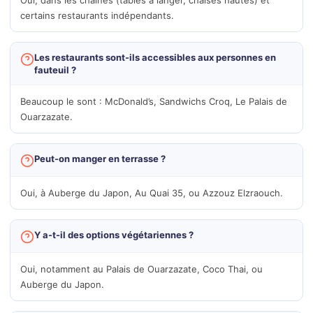
Oui, dans les chaînes (tables à langer, chaises hautes) et
certains restaurants indépendants.
Les restaurants sont-ils accessibles aux personnes en
fauteuil ?
Beaucoup le sont : McDonald’s, Sandwichs Croq, Le Palais de
Ouarzazate.
Peut-on manger en terrasse ?
Oui, à Auberge du Japon, Au Quai 35, ou Azzouz Elzraouch.
Y a-t-il des options végétariennes ?
Oui, notamment au Palais de Ouarzazate, Coco Thai, ou
Auberge du Japon.