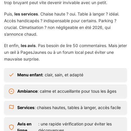
trop bruyant peut vite devenir invivable avec un petit.
Puis,
les services
. Chaise haute ? oui. Table à langer ? idéal.
Accès handicapés ? indispensable pour certains. Parking ?
crucial. Climatisation ? non négligeable en été 2026, qui
s’annonce chaud.
Et enfin,
les avis
. Pas besoin de lire 50 commentaires. Mais jeter
un œil à PagesJaunes ou à un forum local peut éviter une
mauvaise surprise.
Menu enfant
: clair, sain, et adapté
Ambiance
: calme et accueillante pour tous les âges
Services
: chaises hautes, tables à langer, accès facile
Avis en
: une rapide vérification pour éviter les
ligne
déconvenues