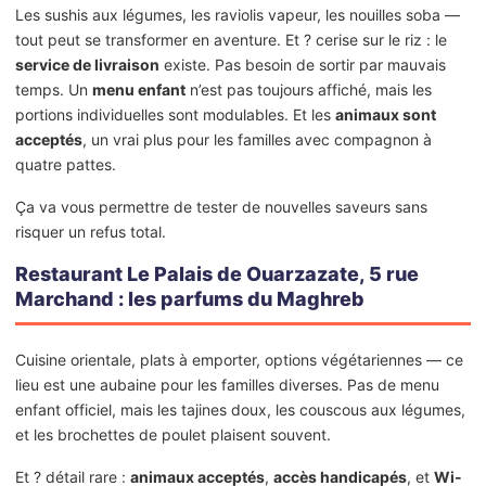
Les sushis aux légumes, les raviolis vapeur, les nouilles soba —
tout peut se transformer en aventure. Et ? cerise sur le riz : le
service de livraison
existe. Pas besoin de sortir par mauvais
temps. Un
menu enfant
n’est pas toujours affiché, mais les
portions individuelles sont modulables. Et les
animaux sont
acceptés
, un vrai plus pour les familles avec compagnon à
quatre pattes.
Ça va vous permettre de tester de nouvelles saveurs sans
risquer un refus total.
Restaurant Le Palais de Ouarzazate, 5 rue
Marchand : les parfums du Maghreb
Cuisine orientale, plats à emporter, options végétariennes — ce
lieu est une aubaine pour les familles diverses. Pas de menu
enfant officiel, mais les tajines doux, les couscous aux légumes,
et les brochettes de poulet plaisent souvent.
Et ? détail rare :
animaux acceptés
,
accès handicapés
, et
Wi-