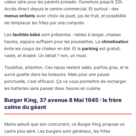
valeur sûre pour les parents pressés. Ouverture jusqu’à 22h.
Accès direct depuis le centre commercial. Et surtout : des
menus enfants
avec choix de jouet, jus de fruit, et possibilité
de remplacer les frites par une compote.
Les
facilités bébé
sont présentes : tables à langer, chaises
hautes, espace suffisant pour les poussettes. La
climatisation
évite les coups de chaleur en été. Et le
parking
est gratuit,
vaste, et éclairé. Un détail ? non, un must.
Toutefois, attention. Ces repas restent salés, parfois gras, et le
sucre guette dans les boissons. Mais pour une pause
ponctuelle, c’est efficace. Ça va vous permettre de recharger
les batteries sans passer deux heures en cuisine.
Burger King, 37 avenue 8 Mai 1945 : le frère
calme du géant
Moins saturé que son concurrent, ce Burger King propose un
cadre plus aéré. Les burgers sont généreux, les frites