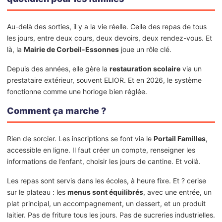
Au-delà des sorties, il y a la vie réelle. Celle des repas de tous
les jours, entre deux cours, deux devoirs, deux rendez-vous. Et
là, la
Mairie de Corbeil-Essonnes
joue un rôle clé.
Depuis des années, elle gère la
restauration scolaire
via un
prestataire extérieur, souvent ELIOR. Et en 2026, le système
fonctionne comme une horloge bien réglée.
Comment ça marche ?
Rien de sorcier. Les inscriptions se font via le
Portail Familles
,
accessible en ligne. Il faut créer un compte, renseigner les
informations de l’enfant, choisir les jours de cantine. Et voilà.
Les repas sont servis dans les écoles, à heure fixe. Et ? cerise
sur le plateau : les
menus sont équilibrés
, avec une entrée, un
plat principal, un accompagnement, un dessert, et un produit
laitier. Pas de friture tous les jours. Pas de sucreries industrielles.