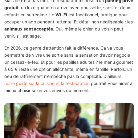
Mais ce n’est pas tout. Le restaurant dispose d’un
parking privé
gratuit
, un luxe quand on arrive avec poussette, sacs, et deux
enfants en surrégime. Le
Wi-Fi
est fonctionnel, pratique pour
occuper un ado pendant l’attente. Et détail non négligeable : les
animaux sont acceptés
. Oui, même le chien du voisin peut
venir, s’il est sage.
En 2026, ce genre d’attention fait la différence. Ça va vous
permettre de vivre une sortie sans la sensation d’avoir négocié
un cessez-le-feu. Et pour les papilles adultes ? le menu gourmet
à 65 € reste une option alléchante, même en famille. Parfois, un
peu de raffinement n’empêche pas la complicité. D'ailleurs,
notre guide sur la cuisine et la restauration
pourrait vous aider à
mieux choisir selon vos envies du moment.