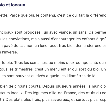
io et locaux
ette. Parce que oui, le contenu, c'est ce qui fait la différe
ncipaux sont proposés : un avec viande, un sans. Ça permet 
 les convictions, mais aussi d'encourager les enfants à go
un pavé de saumon un lundi peut très bien demander une es
 l'inverse.
sur le bio. Tous les semaines, au moins deux composants du 
 tous les trimestres, c'est un menu entier qui sort du bio. U
its sont souvent cultivés à quelques kilomètres de là.
 bien de circuits courts. Depuis plusieurs années, la municipa
teurs locaux. Des légumes d'Île-de-France, des œufs du co
 ? Des plats plus frais, plus savoureux, et surtout plus res