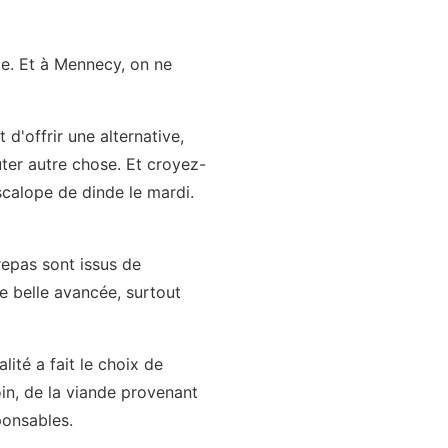
nce. Et à Mennecy, on ne
d'offrir une alternative,
ûter autre chose. Et croyez-
calope de dinde le mardi.
repas sont issus de
ne belle avancée, surtout
lité a fait le choix de
in, de la viande provenant
ponsables.