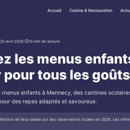
Accueil
Cuisine & Restauration
Actua
25 avril 2026
·
14 min de lecture
z les menus enfant
pour tous les goûts
e menus enfants à Mennecy, des cantines scolaire
 pour des repas adaptés et savoureux.
lection de lieux basée sur des observations locales en 2026. Les offre