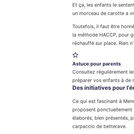
Et ça, les enfants le senten
un morceau de carotte a vr
Toutefois, il faut être hon
la méthode HACCP, pour gara
réchauffé sur place. Rien n'
Astuce pour parents
Consultez régulièrement le
préparer vos enfants à de 
Des initiatives pour l'
Ce qui est fascinant à Menn
proposent ponctuellement d
élaborés, bien présentés, 
carpaccio de betterave.