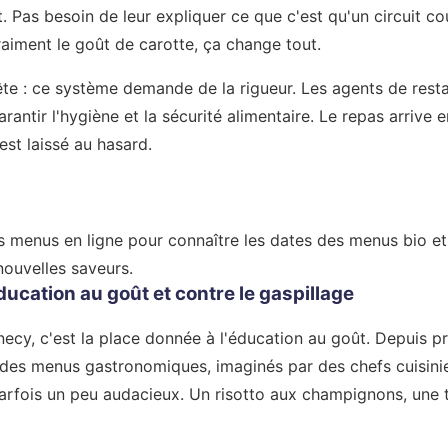
t. Pas besoin de leur expliquer ce que c'est qu'un circuit cou
aiment le goût de carotte, ça change tout.
nête : ce système demande de la rigueur. Les agents de rest
ntir l'hygiène et la sécurité alimentaire. Le repas arrive en
est laissé au hasard.
s menus en ligne pour connaître les dates des menus bio et 
nouvelles saveurs.
éducation au goût et contre le gaspillage
ecy, c'est la place donnée à l'éducation au goût. Depuis pr
es menus gastronomiques, imaginés par des chefs cuisinier
parfois un peu audacieux. Un risotto aux champignons, une t