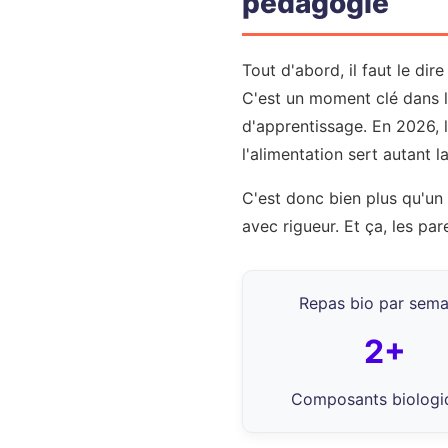
pédagogie
Tout d'abord, il faut le di
C'est un moment clé dans la
d'apprentissage. En 2026, l
l'alimentation sert autant 
C'est donc bien plus qu'un 
avec rigueur. Et ça, les par
Repas bio par sema
2+
Composants biologi