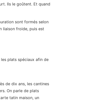
rt. Ils le goûtent. Et quand
auration sont formés selon
 liaison froide, puis est
les plats spéciaux afin de
ès de dix ans, les cantines
s. On parle de plats
arte tatin maison, un