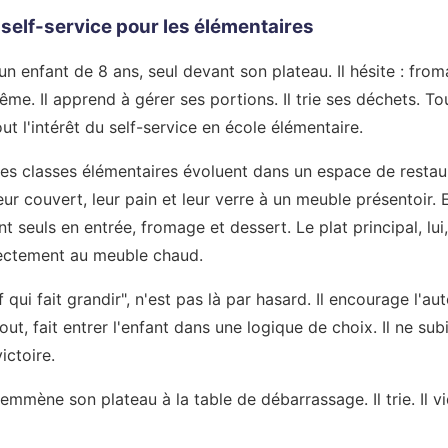
self-service pour les élémentaires
un enfant de 8 ans, seul devant son plateau. Il hésite : fro
-même. Il apprend à gérer ses portions. Il trie ses déchets. T
out l'intérêt du self-service en école élémentaire.
es classes élémentaires évoluent dans un espace de restaura
 couvert, leur pain et leur verre à un meuble présentoir. E
nt seuls en entrée, fromage et dessert. Le plat principal, lui,
rectement au meuble chaud.
f qui fait grandir", n'est pas là par hasard. Il encourage l'
out, fait entrer l'enfant dans une logique de choix. Il ne subi
ictoire.
 emmène son plateau à la table de débarrassage. Il trie. Il v