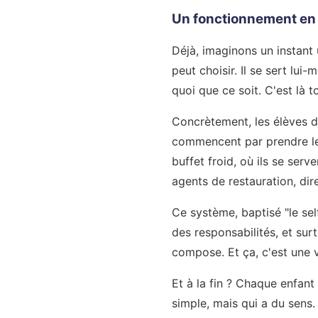
Un fonctionnement en 
Déjà, imaginons un instant 
peut choisir. Il se sert lui
quoi que ce soit. C'est là t
Concrètement, les élèves d
commencent par prendre leur
buffet froid, où ils se serve
agents de restauration, di
Ce système, baptisé "le sel
des responsabilités, et surt
compose. Et ça, c'est une v
Et à la fin ? Chaque enfant
simple, mais qui a du sens.