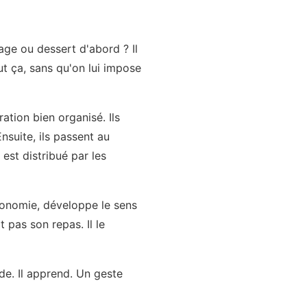
mage ou dessert d'abord ? Il
out ça, sans qu'on lui impose
tion bien organisé. Ils
nsuite, ils passent au
 est distribué par les
autonomie, développe le sens
t pas son repas. Il le
ide. Il apprend. Un geste