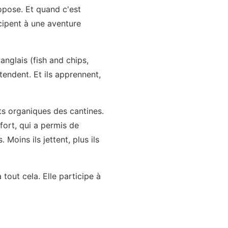
ropose. Et quand c'est
icipent à une aventure
anglais (fish and chips,
tendent. Et ils apprennent,
ets organiques des cantines.
fort, qui a permis de
Moins ils jettent, plus ils
tout cela. Elle participe à