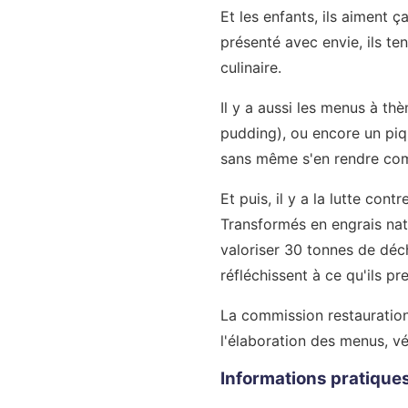
Et les enfants, ils aiment 
présenté avec envie, ils te
culinaire.
Il y a aussi les menus à th
pudding), ou encore un piqu
sans même s'en rendre comp
Et puis, il y a la lutte co
Transformés en engrais natu
valoriser 30 tonnes de déch
réfléchissent à ce qu'ils pr
La commission restauration,
l'élaboration des menus, vé
Informations pratiques