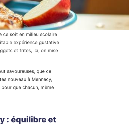
 ce soit en milieu scolaire
ritable expérience gustative
ets et frites, ici, on mise
tout savoureuses, que ce
 êtes nouveau à Mennecy,
es pour que chacun, même
 : équilibre et