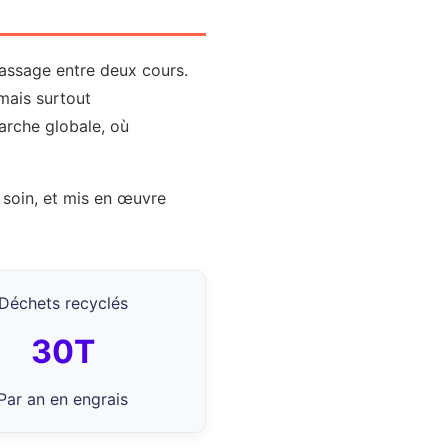
 passage entre deux cours.
mais surtout
arche globale, où
c soin, et mis en œuvre
Déchets recyclés
30T
Par an en engrais