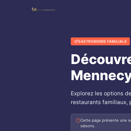
·
GASTRONOMIE FAMILIALE
Découvre
Mennecy 
Explorez les options d
restaurants familiaux,
Cette page présente une sé
saisons.