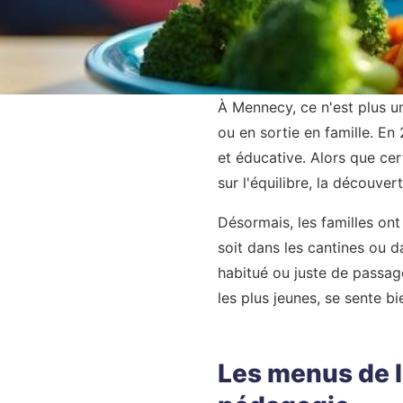
À Mennecy, ce n'est plus un
ou en sortie en famille. En
et éducative. Alors que cer
sur l'équilibre, la découve
Désormais, les familles ont
soit dans les cantines ou d
habitué ou juste de passag
les plus jeunes, se sente bi
Les menus de la