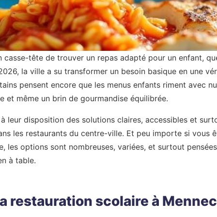
 casse-tête de trouver un repas adapté pour un enfant, que
 2026, la ville a su transformer un besoin basique en une vé
tains pensent encore que les menus enfants riment avec nugg
rte et même un brin de gourmandise équilibrée.
 à leur disposition des solutions claires, accessibles et sur
ans les restaurants du centre-ville. Et peu importe si vous
e, les options sont nombreuses, variées, et surtout pensé
en à table.
 restauration scolaire à Mennecy