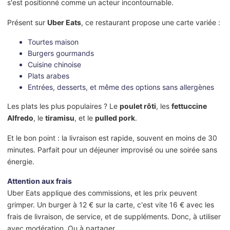
s'est positionné comme un acteur incontournable.
Présent sur
Uber Eats
, ce restaurant propose une carte variée :
Tourtes maison
Burgers gourmands
Cuisine chinoise
Plats arabes
Entrées, desserts, et même des options sans allergènes
Les plats les plus populaires ? Le
poulet rôti
, les
fettuccine
Alfredo
, le
tiramisu
, et le
pulled pork
.
Et le bon point : la livraison est rapide, souvent en moins de 30
minutes. Parfait pour un déjeuner improvisé ou une soirée sans
énergie.
Attention aux frais
Uber Eats applique des commissions, et les prix peuvent
grimper. Un burger à 12 € sur la carte, c'est vite 16 € avec les
frais de livraison, de service, et de suppléments. Donc, à utiliser
avec modération. Ou à partager.