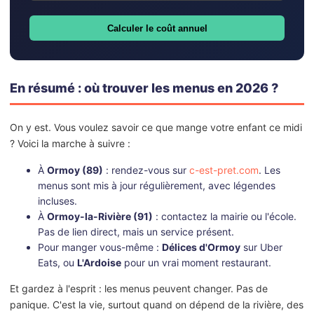
Calculer le coût annuel
En résumé : où trouver les menus en 2026 ?
On y est. Vous voulez savoir ce que mange votre enfant ce midi
? Voici la marche à suivre :
À
Ormoy (89)
: rendez-vous sur
c-est-pret.com
. Les
menus sont mis à jour régulièrement, avec légendes
incluses.
À
Ormoy-la-Rivière (91)
: contactez la mairie ou l'école.
Pas de lien direct, mais un service présent.
Pour manger vous-même :
Délices d'Ormoy
sur Uber
Eats, ou
L'Ardoise
pour un vrai moment restaurant.
Et gardez à l'esprit : les menus peuvent changer. Pas de
panique. C'est la vie, surtout quand on dépend de la rivière, des