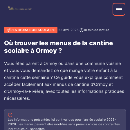
RESTAURATION SCOLAIRE
·
25 avril 2026
·
10 min de lecture
Où trouver les menus de la cantine
scolaire à Ormoy ?
Vous êtes parent à Ormoy ou dans une commune voisine
et vous vous demandez ce que mange votre enfant à la
cantine cette semaine ? Ce guide vous explique comment
accéder facilement aux menus de cantine d'Ormoy et
d'Ormoy-la-Rivière, avec toutes les informations pratiques
nécessaires.
Les informations présentées ici sont valides pour l'année scolaire 2025-
2026. Les menus peuvent être modifiés sans préavis en cas de contraintes
logistiques ou sanitaires.