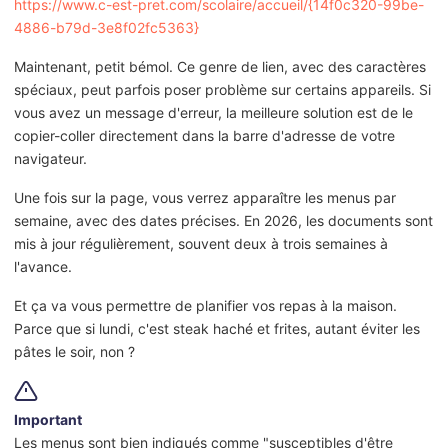
https://www.c-est-pret.com/scolaire/accueil/{14f0c320-99be-
4886-b79d-3e8f02fc5363}
Maintenant, petit bémol. Ce genre de lien, avec des caractères
spéciaux, peut parfois poser problème sur certains appareils. Si
vous avez un message d'erreur, la meilleure solution est de le
copier-coller directement dans la barre d'adresse de votre
navigateur.
Une fois sur la page, vous verrez apparaître les menus par
semaine, avec des dates précises. En 2026, les documents sont
mis à jour régulièrement, souvent deux à trois semaines à
l'avance.
Et ça va vous permettre de planifier vos repas à la maison.
Parce que si lundi, c'est steak haché et frites, autant éviter les
pâtes le soir, non ?
Important
Les menus sont bien indiqués comme "susceptibles d'être