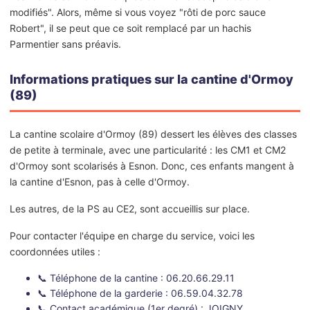
modifiés". Alors, même si vous voyez "rôti de porc sauce
Robert", il se peut que ce soit remplacé par un hachis
Parmentier sans préavis.
Informations pratiques sur la cantine d'Ormoy
(89)
La cantine scolaire d'Ormoy (89) dessert les élèves des classes
de petite à terminale, avec une particularité : les CM1 et CM2
d'Ormoy sont scolarisés à Esnon. Donc, ces enfants mangent à
la cantine d'Esnon, pas à celle d'Ormoy.
Les autres, de la PS au CE2, sont accueillis sur place.
Pour contacter l'équipe en charge du service, voici les
coordonnées utiles :
📞 Téléphone de la cantine : 06.20.66.29.11
📞 Téléphone de la garderie : 06.59.04.32.78
📞 Contact académique (1er degré) : JOIGNY