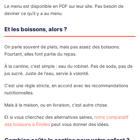
Le menu est disponible en PDF sur leur site. Pas besoin de
deviner ce qu'il y a au menu.
Et les boissons, alors ?
On parle souvent de plats, mais pas assez des boissons.
Pourtant, elles font partie du repas.
À la cantine, c'est simple : eau du robinet. Pas de soda, pas de
jus sucré. Juste de l'eau, servie à volonté.
C'est une règle stricte, en accord avec les recommandations
nutritionnelles.
Mais à la maison, ou en livraison, c'est autre chose.
Et si vous cherchez des alternatives saines,
notre comparatif
des boissons à Étiolles
peut vous donner des idées.