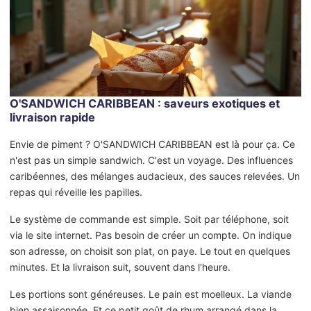
O'SANDWICH CARIBBEAN : saveurs exotiques et
livraison rapide
Envie de piment ? O'SANDWICH CARIBBEAN est là pour ça. Ce
n'est pas un simple sandwich. C'est un voyage. Des influences
caribéennes, des mélanges audacieux, des sauces relevées. Un
repas qui réveille les papilles.
Le système de commande est simple. Soit par téléphone, soit
via le site internet. Pas besoin de créer un compte. On indique
son adresse, on choisit son plat, on paye. Le tout en quelques
minutes. Et la livraison suit, souvent dans l'heure.
Les portions sont généreuses. Le pain est moelleux. La viande
bien assaisonnée. Et ce petit goût de rhum arrangé dans la