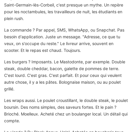
Saint-Germain-lès-Corbeil, c'est presque un mythe. Un repère
pour les noctambules, les travailleurs de nuit, les étudiants en
plein rush.
La commande ? Par appel, SMS, WhatsApp, ou Snapchat. Pas
besoin d'application. Juste un message. "Adresse, ce que tu
veux, on s'occupe du reste." Le livreur arrive, souvent en
scooter. Et le repas est chaud. Toujours.
Les burgers ? Imposants. Le Mastodonte, par exemple. Double
steak, double cheddar, bacon, galette de pommes de terre.
C'est lourd. C'est gras. C'est parfait. Et pour ceux qui veulent
autre chose, il y a les pâtes. Bolognaise maison, ou au poulet
grillé.
Les wraps aussi. Le poulet croustillant, le double steak, le poulet
boursin. Des noms simples, des saveurs fortes. Et le pain ?
Brioché. Moelleux. Acheté chez un boulanger local. Un détail qui
compte.