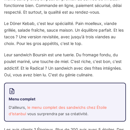
fonctionne bien. Commande en ligne, paiement sécurisé, délai
respecté. Et surtout, la qualité est au rendez-vous.
Le Döner Kebab, c'est leur spécialité. Pain moelleux, viande
grillée, salade fraîche, sauce maison. Un équilibre parfait. Et les
tacos ? Une version revisitée, avec jusqu'à trois viandes au
choix. Pour les gros appétits, c'est le top.
Leur sandwich Boursin est une tuerie. Du fromage fondu, du
poulet mariné, une touche de miel. C'est riche, c'est bon, c'est
addictif. Et le Radical ? Un sandwich avec des frites intégrées.
Oui, vous avez bien lu. C'est du génie culinaire.
Menu complet
D'ailleurs,
le menu complet des sandwichs chez Étoile
d'Istanbul
vous surprendra par sa créativité.
Les avis clients ? Élogieux. Plus de 200 avis avec 5 étoiles. Des