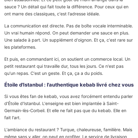
sauce ? Un détail qui fait toute la différence. Pour ceux qui en
ont marre des classiques, c'est l'adresse idéale.
La communication est directe. Pas de boîte vocale interminable.
Un vrai humain répond. On peut demander une sauce en plus.
Une salade à part. Un supplément d'oignon. Et ça, c'est rare sur
les plateformes.
Et puis, en commandant ici, on soutient un commerce local. Un
petit restaurant qui travaille dur, tous les jours. Ce n'est pas
qu'un repas. C'est un geste. Et ça, ça a du poids.
Étoile d'Istanbul : l'authentique kebab livré chez vous
Si vous êtes fan de kebab, vous avez forcément entendu parler
d'Étoile d'Istanbul. L'enseigne est bien implantée à Saint-
Germain-lès-Corbeil. Et elle ne fait pas que du kebab. Elle en
fait l'art.
L'ambiance du restaurant ? Turque, chaleureuse, familière. Mais
même sans y aller, on peut en profiter. Le service de livraison