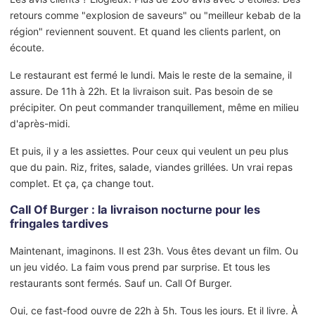
retours comme "explosion de saveurs" ou "meilleur kebab de la
région" reviennent souvent. Et quand les clients parlent, on
écoute.
Le restaurant est fermé le lundi. Mais le reste de la semaine, il
assure. De 11h à 22h. Et la livraison suit. Pas besoin de se
précipiter. On peut commander tranquillement, même en milieu
d'après-midi.
Et puis, il y a les assiettes. Pour ceux qui veulent un peu plus
que du pain. Riz, frites, salade, viandes grillées. Un vrai repas
complet. Et ça, ça change tout.
Call Of Burger : la livraison nocturne pour les
fringales tardives
Maintenant, imaginons. Il est 23h. Vous êtes devant un film. Ou
un jeu vidéo. La faim vous prend par surprise. Et tous les
restaurants sont fermés. Sauf un. Call Of Burger.
Oui, ce fast-food ouvre de 22h à 5h. Tous les jours. Et il livre. À