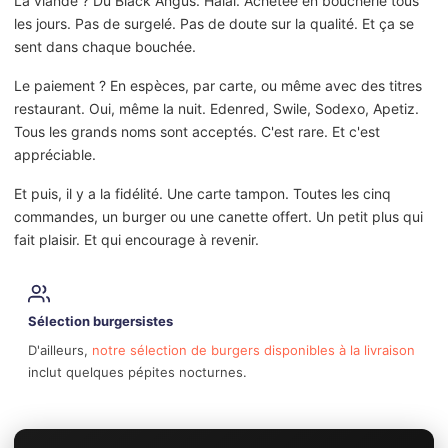
La viande ? Du Black Angus. Halal. Achetée en boucherie tous
les jours. Pas de surgelé. Pas de doute sur la qualité. Et ça se
sent dans chaque bouchée.
Le paiement ? En espèces, par carte, ou même avec des titres
restaurant. Oui, même la nuit. Edenred, Swile, Sodexo, Apetiz.
Tous les grands noms sont acceptés. C'est rare. Et c'est
appréciable.
Et puis, il y a la fidélité. Une carte tampon. Toutes les cinq
commandes, un burger ou une canette offert. Un petit plus qui
fait plaisir. Et qui encourage à revenir.
Sélection burgersistes
D'ailleurs,
notre sélection de burgers disponibles à la livraison
inclut quelques pépites nocturnes.