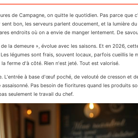
res de Campagne, on quitte le quotidien. Pas parce que 
r sent bon, les serveurs parlent doucement, et la lumière du
 rares endroits où on a envie de manger lentement. De savou
 de la demeure », évolue avec les saisons. Et en 2026, cett
Les légumes sont frais, souvent locaux, parfois cueillis le
 la ferme d'à côté. Rien n'est jeté. Tout est valorisé.
te. L'entrée à base d'œuf poché, de velouté de cresson et de 
te assaisonné. Pas besoin de fioritures quand les produits 
pas seulement le travail du chef.