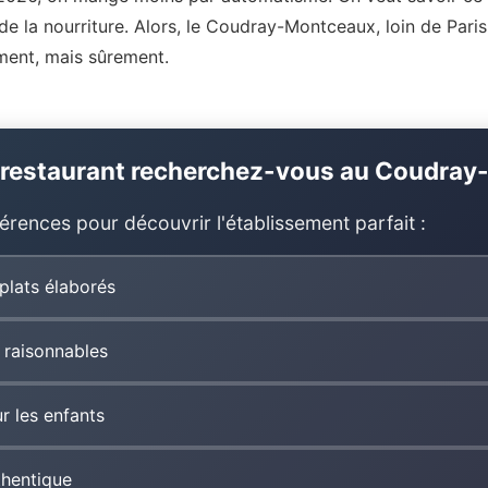
de la nourriture. Alors, le Coudray-Montceaux, loin de Pari
ment, mais sûrement.
 restaurant recherchez-vous au Coudra
érences pour découvrir l'établissement parfait :
plats élaborés
x raisonnables
r les enfants
thentique