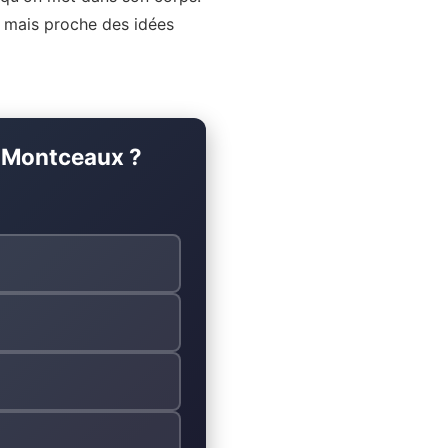
s mais proche des idées
y-Montceaux ?