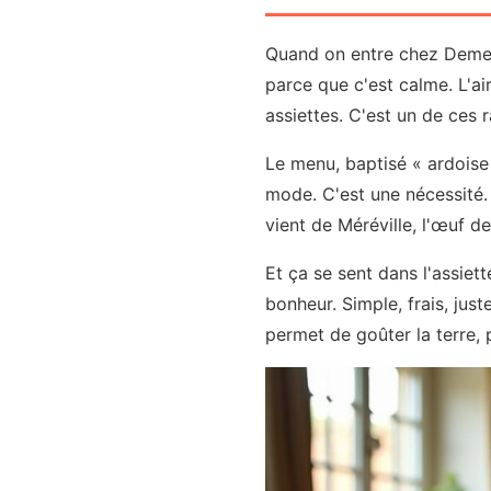
Quand on entre chez Demeu
parce que c'est calme. L'ai
assiettes. C'est un de ces
Le menu, baptisé « ardoise
mode. C'est une nécessité. 
vient de Méréville, l'œuf de
Et ça se sent dans l'assiet
bonheur. Simple, frais, jus
permet de goûter la terre, 