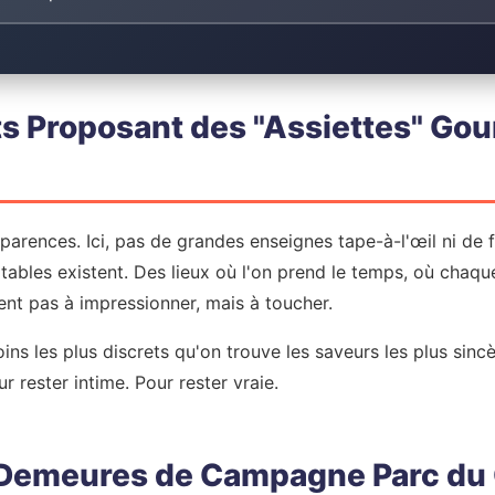
s Proposant des "Assiettes" Go
pparences. Ici, pas de grandes enseignes tape-à-l'œil ni de f
 tables existent. Des lieux où l'on prend le temps, où chaque
ent pas à impressionner, mais à toucher.
oins les plus discrets qu'on trouve les saveurs les plus sinc
ur rester intime. Pour rester vraie.
 Demeures de Campagne Parc du