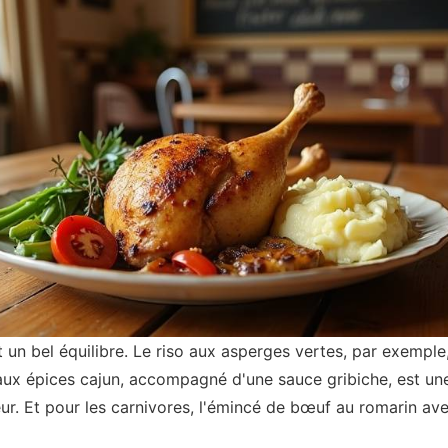
t un bel équilibre. Le riso aux asperges vertes, par exemple
i aux épices cajun, accompagné d'une sauce gribiche, est un
eur. Et pour les carnivores, l'émincé de bœuf au romarin av