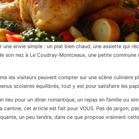
une envie simple : un plat bien chaud, une assiette qui réc
 de son nez à Le Coudray-Montceaux, une petite commune d
me les visiteurs peuvent compter sur une scène culinaire pl
us scolaires équilibrés, tout y est pour satisfaire les papil
un lieu pour un dîner romantique, un repas en famille ou s
 cantine, cet article est fait pour VOUS. Pas de jargon, pa
quante, un peu tendre, dans ce que propose vraiment cett