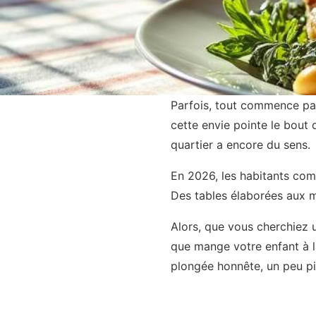
Parfois, tout commence par 
cette envie pointe le bout
quartier a encore du sens.
En 2026, les habitants com
Des tables élaborées aux men
Alors, que vous cherchiez 
que mange votre enfant à la
plongée honnête, un peu pi