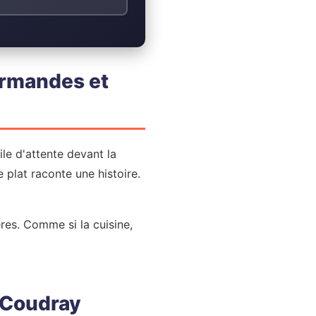
urmandes et
ile d'attente devant la
 plat raconte une histoire.
ères. Comme si la cuisine,
 Coudray