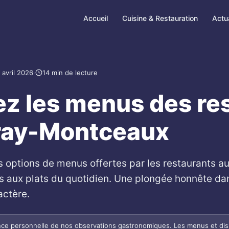
Accueil
Cuisine & Restauration
Actua
 avril 2026
·
14 min de lecture
z les menus des re
ray-Montceaux
es options de menus offertes par les restaurants
aux plats du quotidien. Une plongée honnête dan
actère.
ience personnelle de nos observations gastronomiques. Les menus et disp