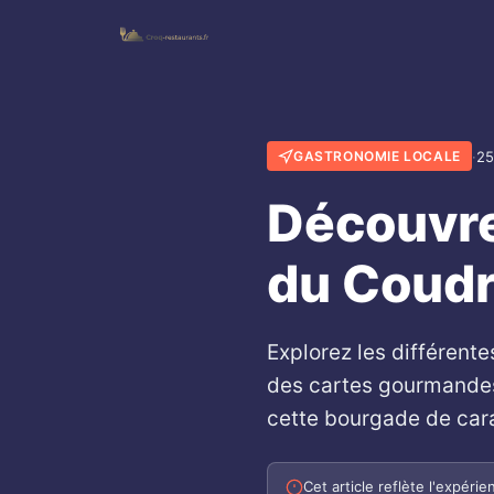
·
25
GASTRONOMIE LOCALE
Découvre
du Coud
Explorez les différent
des cartes gourmandes 
cette bourgade de car
Cet article reflète l'expér