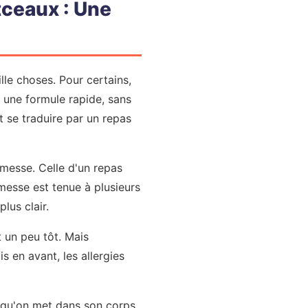
tceaux : Une
le choses. Pour certains,
st une formule rapide, sans
t se traduire par un repas
omesse. Celle d'un repas
messe est tenue à plusieurs
lus clair.
t un peu tôt. Mais
 en avant, les allergies
 qu'on met dans son corps.