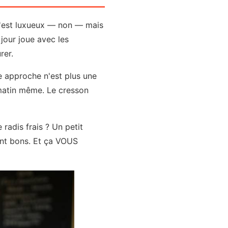
c'est luxueux — non — mais
 jour joue avec les
rer.
e approche n'est plus une
 matin même. Le cresson
radis frais ? Un petit
sont bons. Et ça VOUS