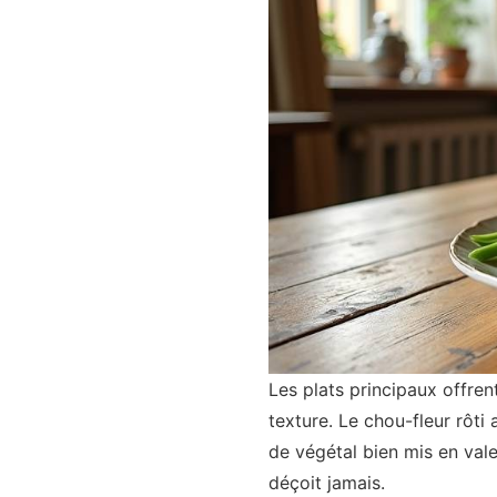
Les plats principaux offren
texture. Le chou-fleur rôt
de végétal bien mis en val
déçoit jamais.