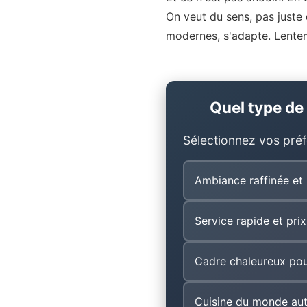
On veut du sens, pas juste 
modernes, s'adapte. Lente
Quel type de
Sélectionnez vos préf
Ambiance raffinée et 
Service rapide et pri
Cadre chaleureux pou
Cuisine du monde au