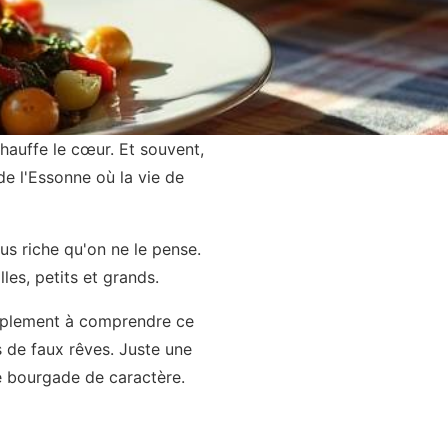
hauffe le cœur. Et souvent,
e l'Essonne où la vie de
us riche qu'on ne le pense.
les, petits et grands.
implement à comprendre ce
s de faux rêves. Juste une
e bourgade de caractère.