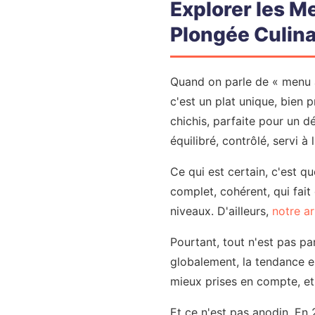
Explorer les M
Plongée Culina
Quand on parle de « menu a
c'est un plat unique, bien p
chichis, parfaite pour un d
équilibré, contrôlé, servi à 
Ce qui est certain, c'est q
complet, cohérent, qui fait
niveaux. D'ailleurs,
notre ar
Pourtant, tout n'est pas pa
globalement, la tendance es
mieux prises en compte, et 
Et ce n'est pas anodin. En