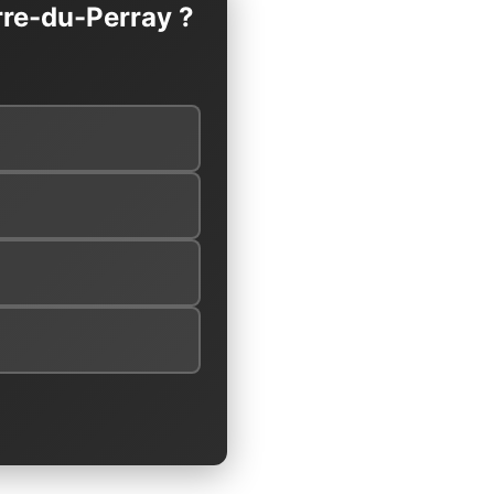
rre-du-Perray ?