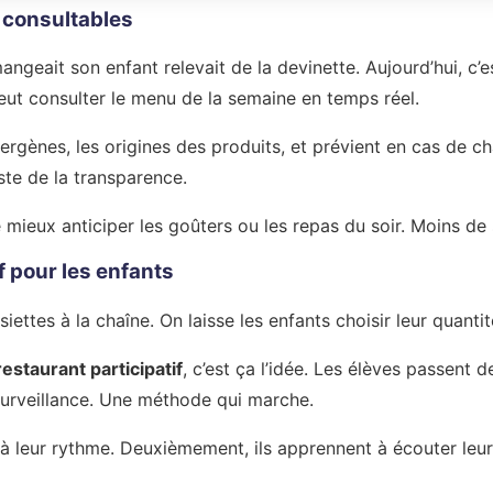
 consultables
ngeait son enfant relevait de la devinette. Aujourd’hui, c’est
eut consulter le menu de la semaine en temps réel.
lergènes, les origines des produits, et prévient en cas de 
ste de la transparence.
mieux anticiper les goûters ou les repas du soir. Moins de s
f pour les enfants
ssiettes à la chaîne. On laisse les enfants choisir leur quanti
restaurant participatif
, c’est ça l’idée. Les élèves passent d
urveillance. Une méthode qui marche.
à leur rythme. Deuxièmement, ils apprennent à écouter leur 