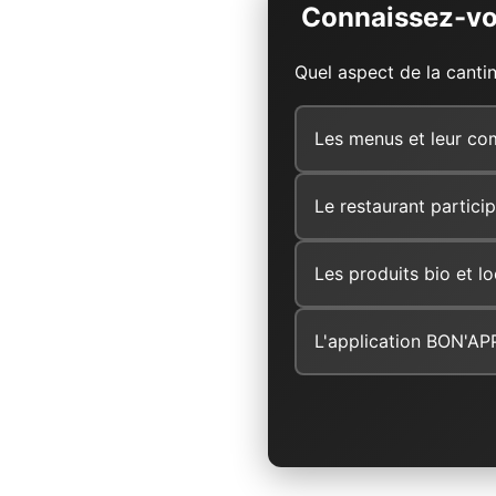
Connaissez-vou
Quel aspect de la cantin
Les menus et leur co
Le restaurant particip
Les produits bio et l
L'application BON'AP