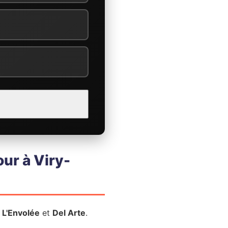
ur à Viry-
:
L'Envolée
et
Del Arte
.