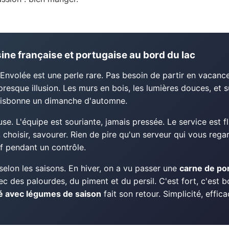
sine française et portugaise au bord du lac
'Envolée est une perle rare. Pas besoin de partir en vacances
t presque illusion. Les murs en bois, les lumières douces, et 
à Lisbonne un dimanche d'automne.
e. L'équipe est souriante, jamais pressée. Le service est fl
, choisir, savourer. Rien de pire qu'un serveur qui vous rega
f pendant un contrôle.
 selon les saisons. En hiver, on a vu passer une
carne de po
c des palourdes, du piment et du persil. C'est fort, c'est bo
lé avec légumes de saison
fait son retour. Simplicité, effica