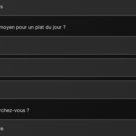
es
moyen pour un plat du jour ?
rchez-vous ?
le