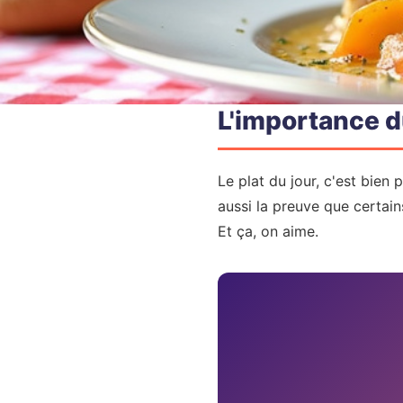
L'importance du
Le plat du jour, c'est bien 
aussi la preuve que certain
Et ça, on aime.