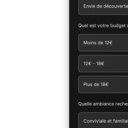
Envie de découvert
Quel est votre budget 
Moins de 12€
12€ - 18€
Plus de 18€
Quelle ambiance reche
Conviviale et familia