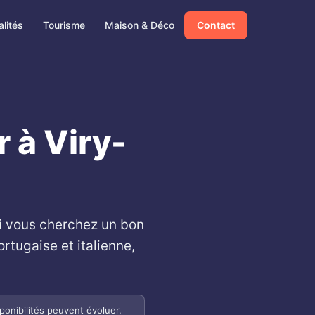
lités
Tourisme
Maison & Déco
Contact
r à Viry-
Si vous cherchez un bon
ortugaise et italienne,
ponibilités peuvent évoluer.