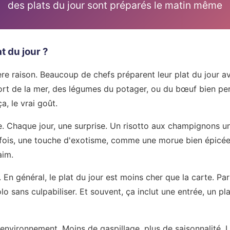
des plats du jour sont préparés le matin même
t du jour ?
ière raison. Beaucoup de chefs préparent leur plat du jour 
rt de la mer, des légumes du potager, ou du bœuf bien persi
a, le vrai goût.
te. Chaque jour, une surprise. Un risotto aux champignons 
rfois, une touche d'exotisme, comme une morue bien épicée
aim.
i. En général, le plat du jour est moins cher que la carte. Pa
 sans culpabiliser. Et souvent, ça inclut une entrée, un pl
l'environnement. Moins de gaspillage, plus de saisonnalité.