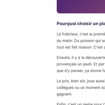
Pourquoi choisir un pla
La fraîcheur, c'est la prem
du matin. Du poisson qui so
tout est fait maison. C'est ç
Ensuite, il y a la découver
provençale un jeudi. Et pa
que d'y penser, ça donne f
Le prix, bien sûr, joue auss
collègues ou un moment solo
gagnant.
Enfin, c'est un geste pour 