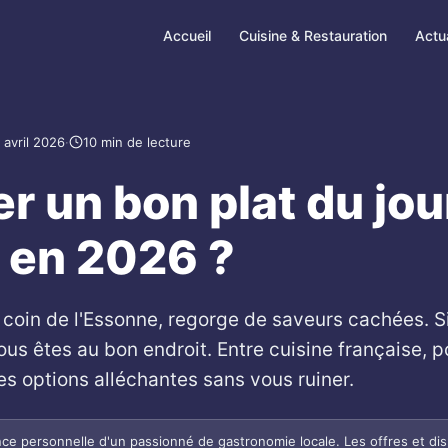
Accueil
Cuisine & Restauration
Actua
 avril 2026
·
10 min de lecture
r un bon plat du jou
n en 2026 ?
it coin de l'Essonne, regorge de saveurs cachées. 
ous êtes au bon endroit. Entre cuisine française, p
es options alléchantes sans vous ruiner.
ience personnelle d'un passionné de gastronomie locale. Les offres et dis