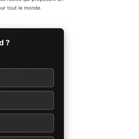
pour tout le monde.
d ?