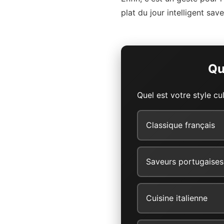
plat du jour intelligent sav
Qu
Quel est votre style cul
Classique français
Saveurs portugaises
Cuisine italienne