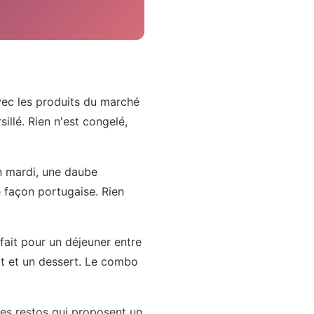
avec les produits du marché
llé. Rien n'est congelé,
un mardi, une daube
 façon portugaise. Rien
rfait pour un déjeuner entre
at et un dessert. Le combo
 Les restos qui proposent un