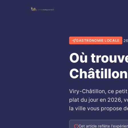
·
26
GASTRONOMIE LOCALE
Où trouve
Châtillo
Viry-Châtillon, ce pet
plat du jour en 2026, v
la ville vous propose d
Cet article reflète l'expér