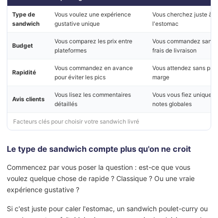
Type de
Vous voulez une expérience
Vous cherchez juste à c
sandwich
gustative unique
l'estomac
Vous comparez les prix entre
Vous commandez sans vé
Budget
plateformes
frais de livraison
Vous commandez en avance
Vous attendez sans prév
Rapidité
pour éviter les pics
marge
Vous lisez les commentaires
Vous vous fiez uniquem
Avis clients
détaillés
notes globales
Facteurs clés pour choisir votre sandwich livré
Le type de sandwich compte plus qu'on ne croit
Commencez par vous poser la question : est-ce que vous
voulez quelque chose de rapide ? Classique ? Ou une vraie
expérience gustative ?
Si c'est juste pour caler l'estomac, un sandwich poulet-curry ou