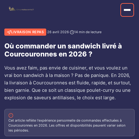
LIVRAISON REPAS
·
26 avril 2026
·
14 min de lecture
Où commander un sandwich livré à
Courcouronnes en 2026 ?
Vous avez faim, pas envie de cuisiner, et vous voulez un
vrai bon sandwich à la maison ? Pas de panique. En 2026,
la livraison à Courcouronnes est fluide, rapide, et surtout,
bien garnie. Que ce soit un classique poulet-curry ou une
explosion de saveurs antillaises, le choix est large.
Cet article reflète l'expérience personnelle de commandes effectuées à
Courcouronnes en 2026. Les offres et disponibilités peuvent varier selon
les périodes.