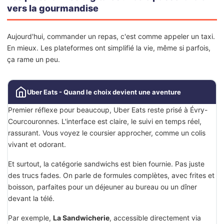
vers la gourmandise
Aujourd'hui, commander un repas, c'est comme appeler un taxi.
En mieux. Les plateformes ont simplifié la vie, même si parfois,
ça rame un peu.
Uber Eats - Quand le choix devient une aventure
Premier réflexe pour beaucoup, Uber Eats reste prisé à Évry-
Courcouronnes. L'interface est claire, le suivi en temps réel,
rassurant. Vous voyez le coursier approcher, comme un colis
vivant et odorant.
Et surtout, la catégorie sandwichs est bien fournie. Pas juste
des trucs fades. On parle de formules complètes, avec frites et
boisson, parfaites pour un déjeuner au bureau ou un dîner
devant la télé.
Par exemple,
La Sandwicherie
, accessible directement via