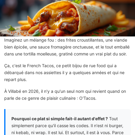
Imaginez un mélange fou : des frites croustillantes, une viande
bien épicée, une sauce fromagère onctueuse, et le tout emballé
dans une tortilla moelleuse, gratiné comme un vrai plat du soir.
Ça, c'est le French Tacos, ce petit bijou de rue food qui a
débarqué dans nos assiettes il y a quelques années et qui ne
repart plus.
À Villabé en 2026, il n'y a qu'un seul nom qui revient quand on
parle de ce genre de plaisir culinaire : O'Tacos.
Pourquoi ce plat si simple fait-il autant d'effet ?
Tout
simplement parce qu'il casse les codes. Il n'est ni burger,
ni kebab, ni wrap. Il est lui. Et surtout, il est à vous. Parce