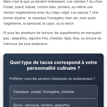
Mais c'est là que ça devient intéressant. Les viandes ? Au choix.
Poulet, bœuf, kebab, cordon bleu, tenders, ou même une
version végétarienne avec du
crispy végé
. Les sauces ? Une
bonne dizaine : la classique fromagère, bien sûr, mais aussi
l'algérienne, la samouraï, la cajun, ou la ranch.
Et pour les amateurs de texture, les suppléments ne manquent
pas : jalapeños, oignons frits, cheddar râpé, feta, ou encore du
miel pour les plus audacieux.
Quel type de tacos correspond à votre
personnalité culinaire ?
Préférez-vous les saveurs classiques ou audacieuses ?
Classique : poulet, fromagère, cheddar
Épicé : samouraï, tenders, jalapeños