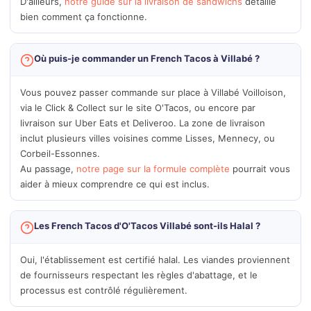
D'ailleurs,
notre guide sur la livraison de sandwichs
détaille
bien comment ça fonctionne.
Où puis-je commander un French Tacos à Villabé ?
Vous pouvez passer commande sur place à Villabé Voilloison,
via le Click & Collect sur le site O'Tacos, ou encore par
livraison sur Uber Eats et Deliveroo. La zone de livraison
inclut plusieurs villes voisines comme Lisses, Mennecy, ou
Corbeil-Essonnes.
Au passage,
notre page sur la formule complète
pourrait vous
aider à mieux comprendre ce qui est inclus.
Les French Tacos d'O'Tacos Villabé sont-ils Halal ?
Oui, l'établissement est certifié halal. Les viandes proviennent
de fournisseurs respectant les règles d'abattage, et le
processus est contrôlé régulièrement.