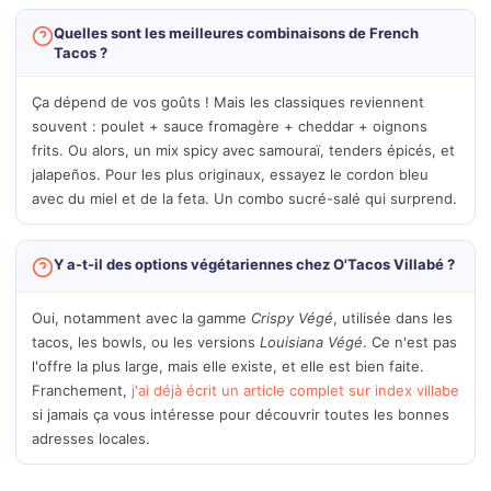
Quelles sont les meilleures combinaisons de French
Tacos ?
Ça dépend de vos goûts ! Mais les classiques reviennent
souvent : poulet + sauce fromagère + cheddar + oignons
frits. Ou alors, un mix spicy avec samouraï, tenders épicés, et
jalapeños. Pour les plus originaux, essayez le cordon bleu
avec du miel et de la feta. Un combo sucré-salé qui surprend.
Y a-t-il des options végétariennes chez O'Tacos Villabé ?
Oui, notamment avec la gamme
Crispy Végé
, utilisée dans les
tacos, les bowls, ou les versions
Louisiana Végé
. Ce n'est pas
l'offre la plus large, mais elle existe, et elle est bien faite.
Franchement,
j'ai déjà écrit un article complet sur index villabe
si jamais ça vous intéresse pour découvrir toutes les bonnes
adresses locales.