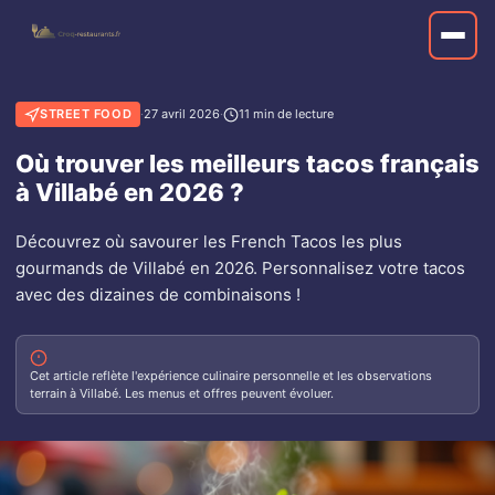
STREET FOOD
·
27 avril 2026
·
11 min de lecture
Où trouver les meilleurs tacos français
à Villabé en 2026 ?
Découvrez où savourer les French Tacos les plus
gourmands de Villabé en 2026. Personnalisez votre tacos
avec des dizaines de combinaisons !
Cet article reflète l'expérience culinaire personnelle et les observations
terrain à Villabé. Les menus et offres peuvent évoluer.