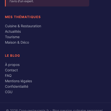
l'avis d'un expert.
MES THÉMATIQUES
Cuisine & Restauration
Actualités
Tourisme
Maison & Déco
LE BLOG
À propos
Contact
FAQ
Mentions légales
Confidentialité
CGU
© 2026 Croq-restaurants.fr - Blog passion culinaire personnel