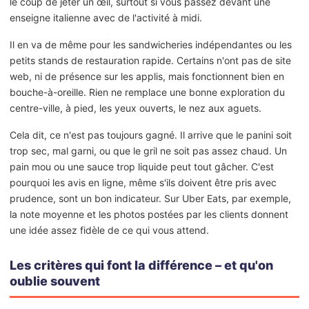
le coup de jeter un œil, surtout si vous passez devant une
enseigne italienne avec de l'activité à midi.
Il en va de même pour les sandwicheries indépendantes ou les
petits stands de restauration rapide. Certains n'ont pas de site
web, ni de présence sur les applis, mais fonctionnent bien en
bouche-à-oreille. Rien ne remplace une bonne exploration du
centre-ville, à pied, les yeux ouverts, le nez aux aguets.
Cela dit, ce n'est pas toujours gagné. Il arrive que le panini soit
trop sec, mal garni, ou que le gril ne soit pas assez chaud. Un
pain mou ou une sauce trop liquide peut tout gâcher. C'est
pourquoi les avis en ligne, même s'ils doivent être pris avec
prudence, sont un bon indicateur. Sur Uber Eats, par exemple,
la note moyenne et les photos postées par les clients donnent
une idée assez fidèle de ce qui vous attend.
Les critères qui font la différence – et qu'on
oublie souvent