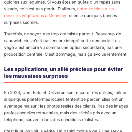
quiches aux légumes. Si vous êtes en quête d'un repas sans
viande, ce n'est pas perdu. D'ailleurs,
notre article sur les
desserts végétaliens à Mennecy
recense quelques bonnes
surprises sucrées.
Toutefois, ne soyez pas trop optimiste partout. Beaucoup de
sandwicheries n'ont pas encore intégré cette demande. Le «
végé » est encore vu comme une option secondaire, pas une
proposition centrale. C'est dommage, mais ça évolue lentement.
Les applications, un allié précieux pour éviter
les mauvaises surprises
En 2026, Uber Eats et Deliveroo sont encore très utilisés, même
si quelques plateformes locales tentent de percer. Elles ont un
avantage majeur : les photos réelles des clients. Pas des images
professionnelles retouchées, mais des clichés pris avec un
téléphone, souvent dans des conditions réalistes.
C'est là qu'on voit la vérité. Un panini moitié vide ? Une sauce