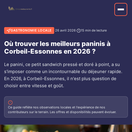
GASTRONOMIE LOCALE
·
26 avril 2026
·
15 min de lecture
Où trouver les meilleurs paninis à
Corbeil-Essonnes en 2026 ?
Le panini, ce petit sandwich pressé et doré à point, a su
s'imposer comme un incontournable du déjeuner rapide.
En 2026, à Corbeil-Essonnes, il n'est plus question de
choisir entre vitesse et goût.
Ce guide reflète nos observations locales et l'expérience de nos
contributeurs sur le terrain. Les offres et disponibilités peuvent évoluer.