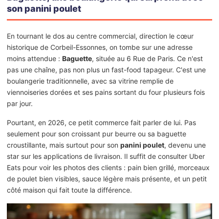
son panini poulet
En tournant le dos au centre commercial, direction le cœur
historique de Corbeil-Essonnes, on tombe sur une adresse
moins attendue :
Baguette
, située au 6 Rue de Paris. Ce n'est
pas une chaîne, pas non plus un fast-food tapageur. C'est une
boulangerie traditionnelle, avec sa vitrine remplie de
viennoiseries dorées et ses pains sortant du four plusieurs fois
par jour.
Pourtant, en 2026, ce petit commerce fait parler de lui. Pas
seulement pour son croissant pur beurre ou sa baguette
croustillante, mais surtout pour son
panini poulet
, devenu une
star sur les applications de livraison. Il suffit de consulter Uber
Eats pour voir les photos des clients : pain bien grillé, morceaux
de poulet bien visibles, sauce légère mais présente, et un petit
côté maison qui fait toute la différence.