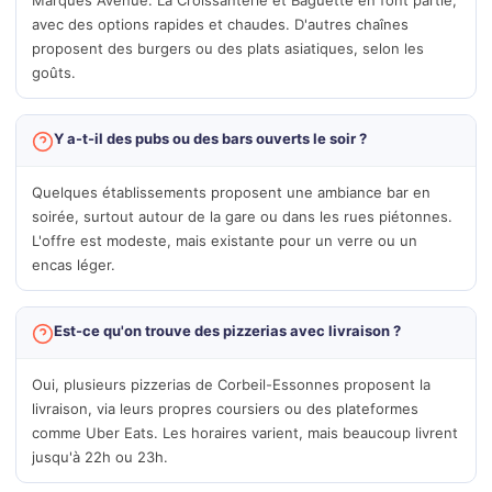
Marques Avenue. La Croissanterie et Baguette en font partie,
avec des options rapides et chaudes. D'autres chaînes
proposent des burgers ou des plats asiatiques, selon les
goûts.
Y a-t-il des pubs ou des bars ouverts le soir ?
Quelques établissements proposent une ambiance bar en
soirée, surtout autour de la gare ou dans les rues piétonnes.
L'offre est modeste, mais existante pour un verre ou un
encas léger.
Est-ce qu'on trouve des pizzerias avec livraison ?
Oui, plusieurs pizzerias de Corbeil-Essonnes proposent la
livraison, via leurs propres coursiers ou des plateformes
comme Uber Eats. Les horaires varient, mais beaucoup livrent
jusqu'à 22h ou 23h.