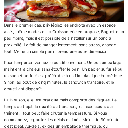
Dans le premier cas, privilégiez les endroits avec un espace
assis, même modeste. La Croissanterie en propose, Baguette un
peu moins, mais il est possible de s'installer sur un banc à
proximité. Le fait de manger lentement, sans stress, change
tout. Même un simple panini prend une autre dimension.
Pour l'emporter, vérifiez le conditionnement. Un bon emballage
maintient la chaleur sans étouffer le pain. Un papier sulfurisé ou
un sachet perforé est préférable à un film plastique hermétique.
Sinon, au bout de cinq minutes, le sandwich transpire, et le
croustillant disparaît.
La livraison, elle, est pratique mais comporte des risques. Le
temps de trajet, la qualité du transport, les ascenseurs qui
traînent… tout peut faire chuter la température. Si vous
commandez, regardez les délais estimés. Moins de 30 minutes,
c'est idéal. Au-delà, exigez un emballage thermique, ou