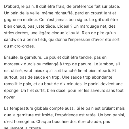
D'abord, le pain. Il doit être frais, de préférence fait sur place.
Un pain de la veille, même réchauffé, perd en croustillant et
gagne en moiteur. Ce n'est jamais bon signe. Le gril doit être
bien chaud, pas juste tiède. L'idéal ? Un marquage net, des
stries dorées, une légère cloque ici ou là. Rien de pire qu'un
sandwich à peine tiédi, qui donne l'impression d'avoir été sorti
du micro-ondes.
Ensuite, la garniture. Le poulet doit être tendre, pas en
morceaux durcis ou mélangé à trop de panure. Le jambon, s'il
est utilisé, vaut mieux qu'il soit tranché fin et bien réparti. Et
surtout, pas de sauce en trop. Une sauce trop abondante
ramollit le pain, et au bout de dix minutes, le panini devient une
éponge. Un filet suffit, bien dosé, pour lier les saveurs sans tout
noyer.
La température globale compte aussi. Si le pain est brûlant mais
que la garniture est froide, l'expérience est ratée. Un bon panini,
c'est homogène. Chaque bouchée doit être chaude, pas
seulement la croûte.