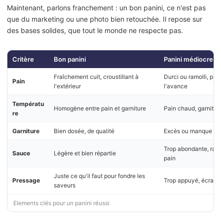
Maintenant, parlons franchement : un bon panini, ce n'est pas
que du marketing ou une photo bien retouchée. Il repose sur
des bases solides, que tout le monde ne respecte pas.
Critère
Bon panini
Panini médiocre
Fraîchement cuit, croustillant à
Durci ou ramolli, pré
Pain
l'extérieur
l'avance
Températu
Homogène entre pain et garniture
Pain chaud, garniture
re
Garniture
Bien dosée, de qualité
Excès ou manque de 
Trop abondante, ramol
Sauce
Légère et bien répartie
pain
Juste ce qu'il faut pour fondre les
Pressage
Trop appuyé, écrase 
saveurs
Elements clés pour un panini réussi