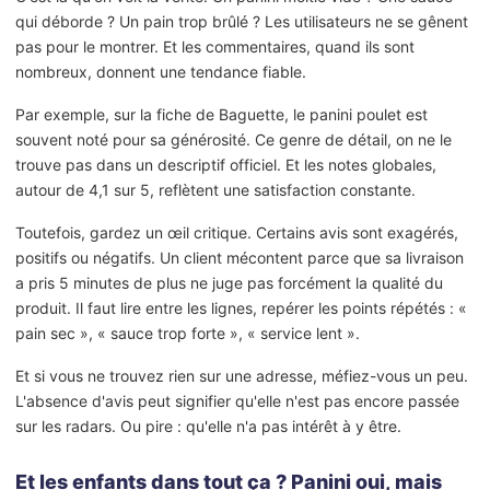
qui déborde ? Un pain trop brûlé ? Les utilisateurs ne se gênent
pas pour le montrer. Et les commentaires, quand ils sont
nombreux, donnent une tendance fiable.
Par exemple, sur la fiche de Baguette, le panini poulet est
souvent noté pour sa générosité. Ce genre de détail, on ne le
trouve pas dans un descriptif officiel. Et les notes globales,
autour de 4,1 sur 5, reflètent une satisfaction constante.
Toutefois, gardez un œil critique. Certains avis sont exagérés,
positifs ou négatifs. Un client mécontent parce que sa livraison
a pris 5 minutes de plus ne juge pas forcément la qualité du
produit. Il faut lire entre les lignes, repérer les points répétés : «
pain sec », « sauce trop forte », « service lent ».
Et si vous ne trouvez rien sur une adresse, méfiez-vous un peu.
L'absence d'avis peut signifier qu'elle n'est pas encore passée
sur les radars. Ou pire : qu'elle n'a pas intérêt à y être.
Et les enfants dans tout ça ? Panini oui, mais