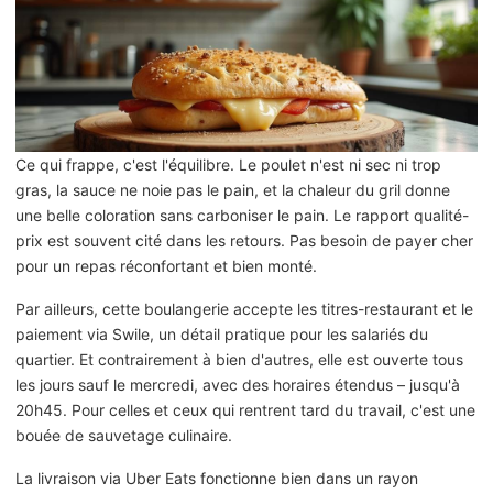
Ce qui frappe, c'est l'équilibre. Le poulet n'est ni sec ni trop
gras, la sauce ne noie pas le pain, et la chaleur du gril donne
une belle coloration sans carboniser le pain. Le rapport qualité-
prix est souvent cité dans les retours. Pas besoin de payer cher
pour un repas réconfortant et bien monté.
Par ailleurs, cette boulangerie accepte les titres-restaurant et le
paiement via Swile, un détail pratique pour les salariés du
quartier. Et contrairement à bien d'autres, elle est ouverte tous
les jours sauf le mercredi, avec des horaires étendus – jusqu'à
20h45. Pour celles et ceux qui rentrent tard du travail, c'est une
bouée de sauvetage culinaire.
La livraison via Uber Eats fonctionne bien dans un rayon