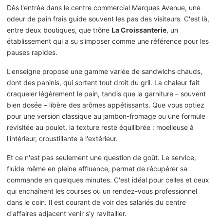
Dès l'entrée dans le centre commercial Marques Avenue, une
odeur de pain frais guide souvent les pas des visiteurs. C'est là,
entre deux boutiques, que trône
La Croissanterie
, un
établissement qui a su s'imposer comme une référence pour les
pauses rapides.
L'enseigne propose une gamme variée de sandwichs chauds,
dont des paninis, qui sortent tout droit du gril. La chaleur fait
craqueler légèrement le pain, tandis que la garniture – souvent
bien dosée – libère des arômes appétissants. Que vous optiez
pour une version classique au jambon-fromage ou une formule
revisitée au poulet, la texture reste équilibrée : moelleuse à
l'intérieur, croustillante à l'extérieur.
Et ce n'est pas seulement une question de goût. Le service,
fluide même en pleine affluence, permet de récupérer sa
commande en quelques minutes. C'est idéal pour celles et ceux
qui enchaînent les courses ou un rendez-vous professionnel
dans le coin. Il est courant de voir des salariés du centre
d'affaires adjacent venir s'y ravitailler.