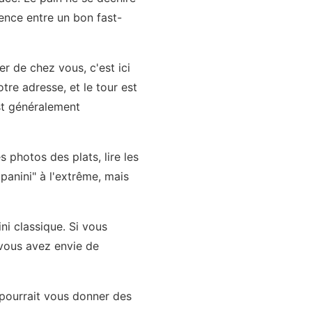
rence entre un bon fast-
er de chez vous, c'est ici
otre adresse, et le tour est
est généralement
s photos des plats, lire les
panini" à l'extrême, mais
ni classique. Si vous
i vous avez envie de
pourrait vous donner des