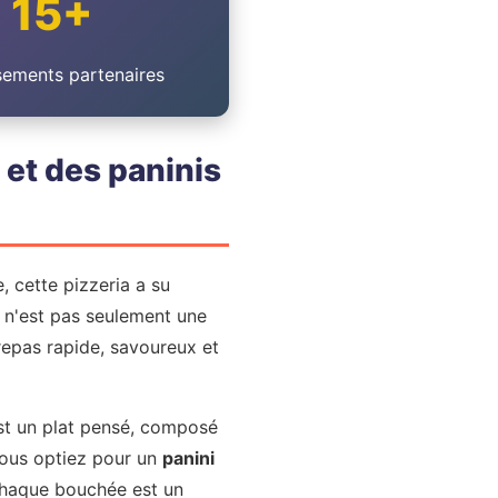
15+
sements partenaires
s et des paninis
, cette pizzeria a su
 n'est pas seulement une
repas rapide, savoureux et
'est un plat pensé, composé
 vous optiez pour un
panini
chaque bouchée est un