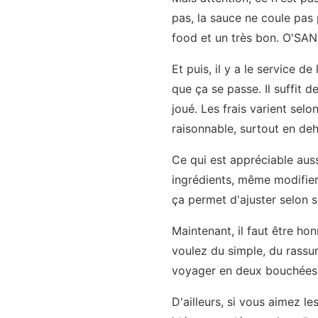
pas, la sauce ne coule pas 
food et un très bon. O'SA
Et puis, il y a le service d
que ça se passe. Il suffit d
joué. Les frais varient sel
raisonnable, surtout en de
Ce qui est appréciable aussi
ingrédients, même modifier
ça permet d'ajuster selon s
Maintenant, il faut être hon
voulez du simple, du rassur
voyager en deux bouchées
D'ailleurs, si vous aimez le