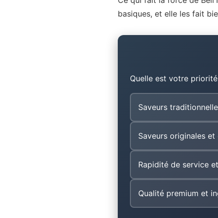
Ce qui fait la force de Bell'
basiques, et elle les fait b
Quelle est votre priorité
Saveurs traditionnelle
Saveurs originales et
Rapidité de service et
Qualité premium et in