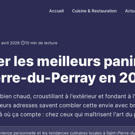
Accueil
Cuisine & Restauration
Actua
 avril 2026
·
10 min de lecture
r les meilleurs pani
erre-du-Perray en 2
ien chaud, croustillant à l'extérieur et fondant à l'
ieurs adresses savent combler cette envie avec br
où ça compte : chez ceux qui maîtrisent l'art du 
rience personnelle et les tendances culinaires locales à Saint-Pierre-d