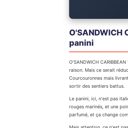
O'SANDWICH CA
panini
O'SANDWICH CARIBBEAN ? À 
raison. Mais ce serait réduc
Courcouronnes mais livrant
sortir des sentiers battus.
Le panini, ici, n'est pas itali
rouges marinés, et une poi
parfumé, et ça change comp
Mais attention, ce n'est p