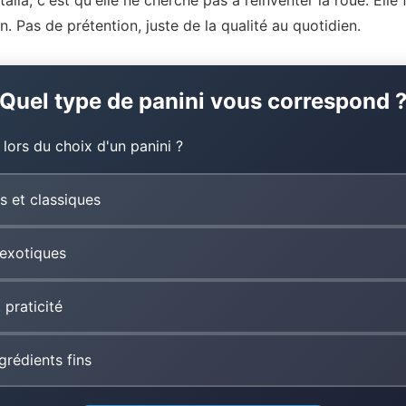
Italia, c'est qu'elle ne cherche pas à réinventer la roue. Elle
ien. Pas de prétention, juste de la qualité au quotidien.
Quel type de panini vous correspond 
 lors du choix d'un panini ?
s et classiques
 exotiques
 praticité
grédients fins