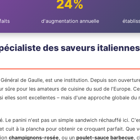
24%
faits
d'augmentation annuelle
établis
e spécialiste des saveurs italienne
 Général de Gaulle, est une institution. Depuis son ouverture
 sûre pour les amateurs de cuisine du sud de l'Europe. Ce
i elles sont excellentes – mais d'une approche globale du 
té. Le panini n'est pas un simple sandwich réchauffé ici. C
 et cuit à la plancha pour obtenir ce croquant parfait. Que
sion
champignons-rosée
, ou un
poulet-sauce barbecue
, 