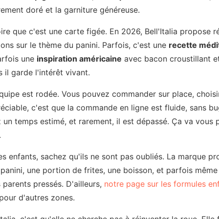
èrement doré et la garniture généreuse.
roire que c'est une carte figée. En 2026, Bell'Italia propose
ions sur le thème du panini. Parfois, c'est une
recette méd
parfois une
inspiration américaine
avec bacon croustillant et
il garde l'intérêt vivant.
 L'équipe est rodée. Vous pouvez commander sur place, choisi
préciable, c'est que la commande en ligne est fluide, sans b
z un temps estimé, et rarement, il est dépassé. Ça va vous 
.
es enfants, sachez qu'ils ne sont pas oubliés. La marque 
 panini, une portion de frites, une boisson, et parfois même 
 parents pressés. D'ailleurs,
notre page sur les formules en
 pour d'autres zones.