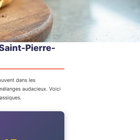
Saint-Pierre-
ouvent dans les
s mélanges audacieux. Voici
lassiques.