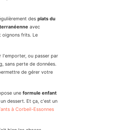
 régulièrement des
plats du
iterranéenne
avec
 oignons frits. Le
r l'emporter, ou passer par
ug, sans perte de données.
permettre de gérer votre
propose une
formule enfant
un dessert. Et ça, c'est un
fants à Corbeil-Essonnes