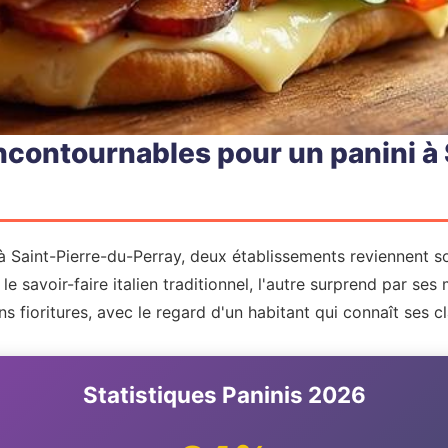
ncontournables pour un panini à 
à Saint-Pierre-du-Perray, deux établissements reviennent s
le savoir-faire italien traditionnel, l'autre surprend par se
 fioritures, avec le regard d'un habitant qui connaît ses c
Statistiques Paninis 2026