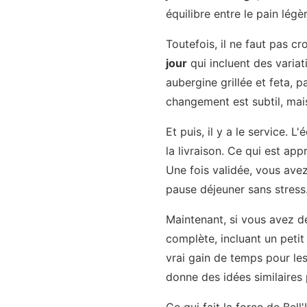
équilibre entre le pain lég
Toutefois, il ne faut pas c
jour
qui incluent des variat
aubergine grillée et feta, 
changement est subtil, mais 
Et puis, il y a le service.
la livraison. Ce qui est ap
Une fois validée, vous ave
pause déjeuner sans stress
Maintenant, si vous avez d
complète, incluant un petit
vrai gain de temps pour les
donne des idées similaires