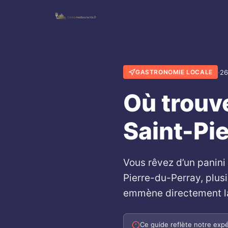
·
26
GASTRONOMIE LOCALE
Où trouve
Saint-Pi
Vous rêvez d’un panini b
Pierre-du-Perray, plus
emmène directement là 
Ce guide reflète notre expé