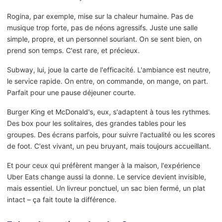
Rogina, par exemple, mise sur la chaleur humaine. Pas de
musique trop forte, pas de néons agressifs. Juste une salle
simple, propre, et un personnel souriant. On se sent bien, on
prend son temps. C'est rare, et précieux.
Subway, lui, joue la carte de l'efficacité. L'ambiance est neutre,
le service rapide. On entre, on commande, on mange, on part.
Parfait pour une pause déjeuner courte.
Burger King et McDonald's, eux, s'adaptent à tous les rythmes.
Des box pour les solitaires, des grandes tables pour les
groupes. Des écrans parfois, pour suivre l'actualité ou les scores
de foot. C'est vivant, un peu bruyant, mais toujours accueillant.
Et pour ceux qui préfèrent manger à la maison, l'expérience
Uber Eats change aussi la donne. Le service devient invisible,
mais essentiel. Un livreur ponctuel, un sac bien fermé, un plat
intact – ça fait toute la différence.