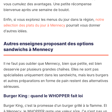
vous cumulez des avantages. Une petite récompense
bienvenue après une semaine de boulot.
Enfin, si vous explorez les menus du jour dans la région,
notre
sélection des plats du jour à Mennecy
pourrait vous donner
d'autres idées.
Autres enseignes proposant des options
sandwichs à Mennecy
Il ne faut pas oublier que Mennecy, bien que petite, est bien
desservie par plusieurs grandes chaînes. Elles ne sont pas
spécialisées uniquement dans les sandwichs, mais leurs burgers
et autres préparations en forme de pain restent des alternatives
sérieuses.
Burger King : quand le WHOPPER fait loi
Burger King, c'est la promesse d'un burger grillé à la flamme. Et
à Mennecy, le WHOPPER reste une valeur sûre. Ce n'est pas un