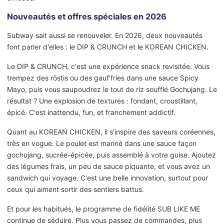
Nouveautés et offres spéciales en 2026
Subway sait aussi se renouveler. En 2026, deux nouveautés
font parler d'elles : le DIP & CRUNCH et le KOREAN CHICKEN.
Le DIP & CRUNCH, c'est une expérience snack revisitée. Vous
trempez des röstis ou des gauf'fries dans une sauce Spicy
Mayo, puis vous saupoudrez le tout de riz soufflé Gochujang. Le
résultat ? Une explosion de textures : fondant, croustillant,
épicé. C'est inattendu, fun, et franchement addictif.
Quant au KOREAN CHICKEN, il s'inspire des saveurs coréennes,
très en vogue. Le poulet est mariné dans une sauce façon
gochujang, sucrée-épicée, puis assemblé à votre guise. Ajoutez
des légumes frais, un peu de sauce piquante, et vous avez un
sandwich qui voyage. C'est une belle innovation, surtout pour
ceux qui aiment sortir des sentiers battus.
Et pour les habitués, le programme de fidélité SUB LIKE ME
continue de séduire. Plus vous passez de commandes, plus