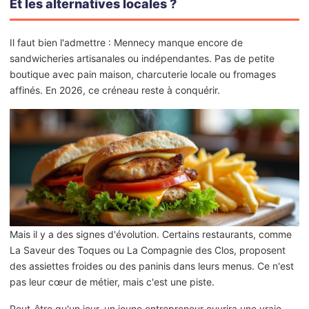
Et les alternatives locales ?
Il faut bien l'admettre : Mennecy manque encore de
sandwicheries artisanales ou indépendantes. Pas de petite
boutique avec pain maison, charcuterie locale ou fromages
affinés. En 2026, ce créneau reste à conquérir.
Mais il y a des signes d'évolution. Certains restaurants, comme
La Saveur des Toques ou La Compagnie des Clos, proposent
des assiettes froides ou des paninis dans leurs menus. Ce n'est
pas leur cœur de métier, mais c'est une piste.
Peut-être qu'un jour, un jeune entrepreneur ouvrira une vraie