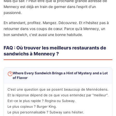
Mais qui sait ? Peut-être que la prochaine grande adresse de
Mennecy est déjà en train de germer dans l'esprit d'un
passionné.
En attendant, profitez. Mangez. Découvrez. Et n'hésitez pas à
retourner dans vos coups de cœur. Parce qu'à Mennecy, un
bon sandwich, c'est aussi une bonne habitude.
FAQ : Où trouver les meilleurs restaurants de
sandwichs à Mennecy ?
Where Every Sandwich Brings a Hint of Mystery and a Lot
of Flavor
C'est une question que se posent beaucoup de Mennécéens.
Et la réponse dépend de ce que vous entendez par "meilleur".
Est-ce le plus rapide ? Rogina ou Subway.
Le plus copieux ? Burger King.
Le plus personnalisable ? Subway sans hésiter.