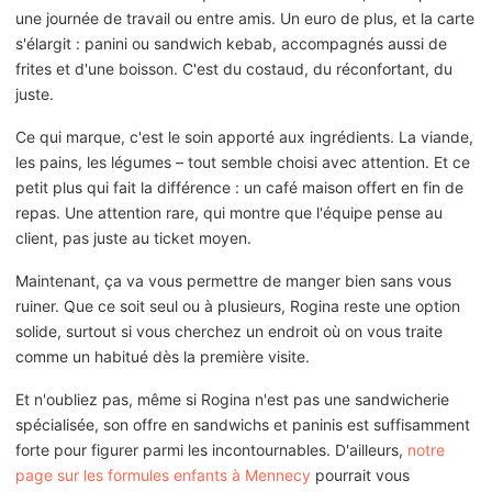
une journée de travail ou entre amis. Un euro de plus, et la carte
s'élargit : panini ou sandwich kebab, accompagnés aussi de
frites et d'une boisson. C'est du costaud, du réconfortant, du
juste.
Ce qui marque, c'est le soin apporté aux ingrédients. La viande,
les pains, les légumes – tout semble choisi avec attention. Et ce
petit plus qui fait la différence : un café maison offert en fin de
repas. Une attention rare, qui montre que l'équipe pense au
client, pas juste au ticket moyen.
Maintenant, ça va vous permettre de manger bien sans vous
ruiner. Que ce soit seul ou à plusieurs, Rogina reste une option
solide, surtout si vous cherchez un endroit où on vous traite
comme un habitué dès la première visite.
Et n'oubliez pas, même si Rogina n'est pas une sandwicherie
spécialisée, son offre en sandwichs et paninis est suffisamment
forte pour figurer parmi les incontournables. D'ailleurs,
notre
page sur les formules enfants à Mennecy
pourrait vous