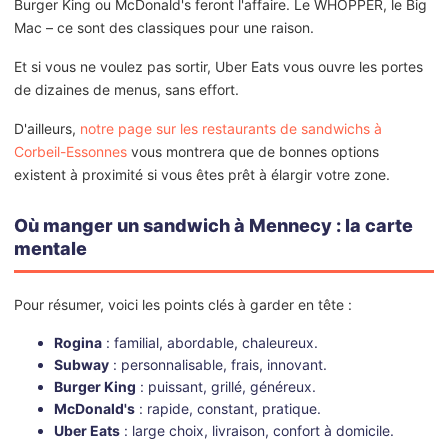
Burger King ou McDonald's feront l'affaire. Le WHOPPER, le Big
Mac – ce sont des classiques pour une raison.
Et si vous ne voulez pas sortir, Uber Eats vous ouvre les portes
de dizaines de menus, sans effort.
D'ailleurs,
notre page sur les restaurants de sandwichs à
Corbeil-Essonnes
vous montrera que de bonnes options
existent à proximité si vous êtes prêt à élargir votre zone.
Où manger un sandwich à Mennecy : la carte
mentale
Pour résumer, voici les points clés à garder en tête :
Rogina
: familial, abordable, chaleureux.
Subway
: personnalisable, frais, innovant.
Burger King
: puissant, grillé, généreux.
McDonald's
: rapide, constant, pratique.
Uber Eats
: large choix, livraison, confort à domicile.