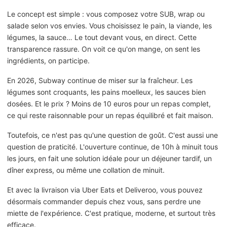
Le concept est simple : vous composez votre SUB, wrap ou
salade selon vos envies. Vous choisissez le pain, la viande, les
légumes, la sauce… Le tout devant vous, en direct. Cette
transparence rassure. On voit ce qu'on mange, on sent les
ingrédients, on participe.
En 2026, Subway continue de miser sur la fraîcheur. Les
légumes sont croquants, les pains moelleux, les sauces bien
dosées. Et le prix ? Moins de 10 euros pour un repas complet,
ce qui reste raisonnable pour un repas équilibré et fait maison.
Toutefois, ce n'est pas qu'une question de goût. C'est aussi une
question de praticité. L'ouverture continue, de 10h à minuit tous
les jours, en fait une solution idéale pour un déjeuner tardif, un
dîner express, ou même une collation de minuit.
Et avec la livraison via Uber Eats et Deliveroo, vous pouvez
désormais commander depuis chez vous, sans perdre une
miette de l'expérience. C'est pratique, moderne, et surtout très
efficace.